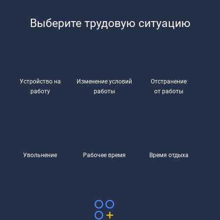
Выберите трудовую ситуацию
Устройство на
Изменение условий
Отстранение
работу
работы
от работы
Увольнение
Рабочее время
Время отдыха