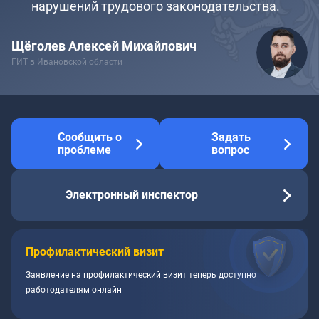
нарушений трудового законодательства.
Щёголев Алексей Михайлович
ГИТ в Ивановской области
Сообщить о
Задать
проблеме
вопрос
Электронный инспектор
Профилактический визит
Заявление на профилактический визит теперь доступно
работодателям онлайн