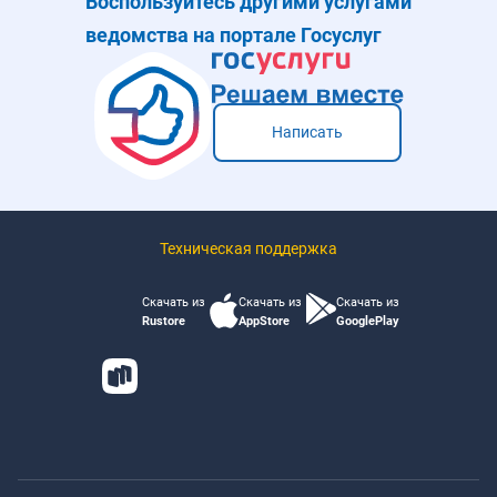
Воспользуйтесь другими услугами
ведомства на портале Госуслуг
Написать
Техническая поддержка
Скачать из
Скачать из
Скачать из
Rustore
AppStore
GooglePlay