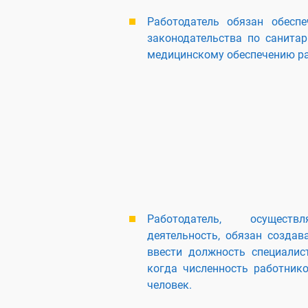
Работодатель обязан обеспе
законодательства по санита
медицинскому обеспечению р
Работодатель, осуществ
деятельность, обязан создав
ввести должность специалист
когда численность работник
человек.