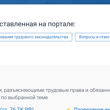
ставленная на портале:
ования трудового законодательства
Вопросы и отве
и, разъясняющими трудовые права и обязанн
 по выбранной теме
(ст. 76 ТК РФ)
Проведение ин