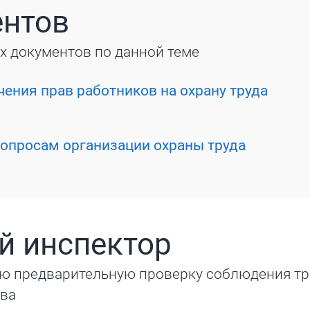
ентов
х документов по данной теме
ения прав работников на охрану труда
опросам организации охраны труда
й инспектор
ю предварительную проверку соблюдения т
тва