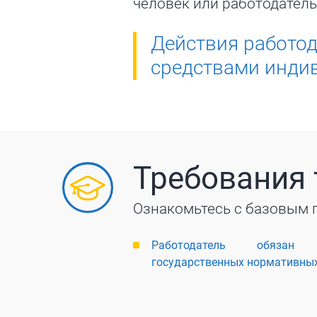
человек или работодатель
Действия работод
средствами инди
Требования 
Ознакомьтесь с базовым 
Работодатель обязан 
государственных нормативных