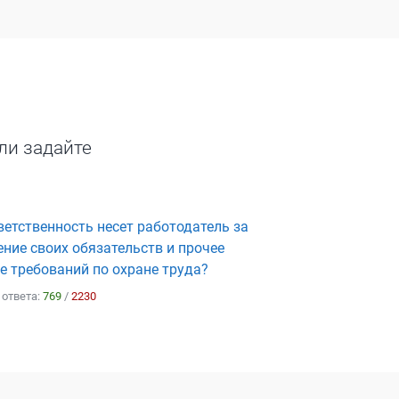
ли задайте
етственность несет работодатель за
ние своих обязательств и прочее
е требований по охране труда?
 ответа:
769
/
2230