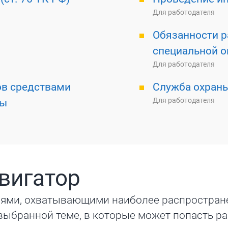
Для работодателя
Обязанности р
специальной о
Для работодателя
ов средствами
Служба охраны
Для работодателя
ты
вигатор
иями, охватывающими наиболее распростра
выбранной теме, в которые может попасть 