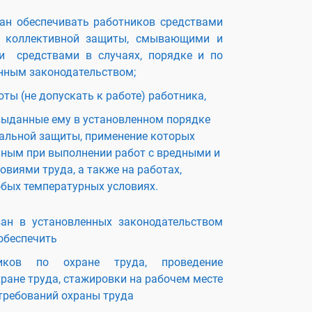
ан обеспечивать работников средствами
и коллективной защиты, смывающими и
 средствами в случаях, порядке и по
нным законодательством;
оты (не допускать к работе) работника,
ыданные ему в установленном порядке
альной защиты, применение которых
ьным при выполнении работ с вредными и
овиями труда, а также на работах,
бых температурных условиях.
зан в установленных законодательством
обеспечить
ников по охране труда, проведение
ране труда, стажировки на рабочем месте
 требований охраны труда