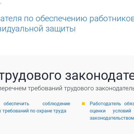
.
ателя по обеспечению работнико
видуальной защиты
трудового законодат
перечнем требований трудового законодател
обеспечить соблюдение
Работодатель обя
 требований по охране труда
оценки условий
законодательство