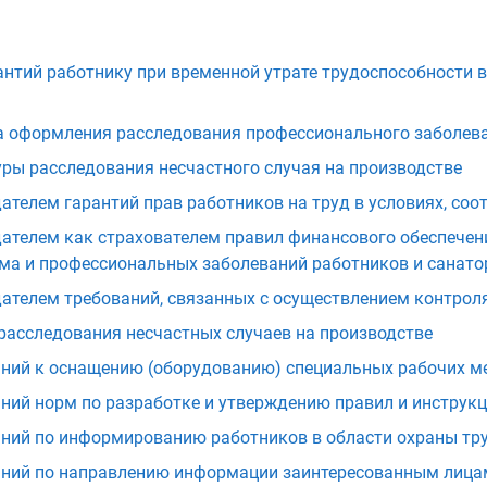
нтий работнику при временной утрате трудоспособности в 
а оформления расследования профессионального заболев
ры расследования несчастного случая на производстве
ателем гарантий прав работников на труд в условиях, со
ателем как страхователем правил финансового обеспече
ма и профессиональных заболеваний работников и санато
телем требований, связанных с осуществлением контроля
расследования несчастных случаев на производстве
ний к оснащению (оборудованию) специальных рабочих ме
ий норм по разработке и утверждению правил и инструкц
ний по информированию работников в области охраны тр
ний по направлению информации заинтересованным лицам