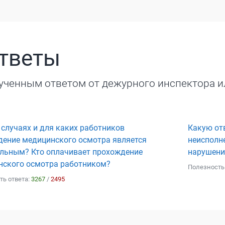
ответы
ученным ответом от дежурного инспектора и
 случаях и для каких работников
Какую отв
дение медицинского осмотра является
неисполне
ельным? Кто оплачивает прохождение
нарушени
нского осмотра работником?
Полезность
ть ответа:
3267
/
2495