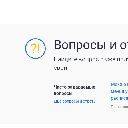
Вопросы и 
Найдите вопрос с уже пол
свой
Можно н
Часто задаваемые
меньшую
вопросы
распис
Еще вопросы и ответы
Полезнос