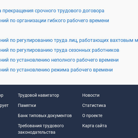
 прекращения срочного трудового договора
ний по организации гибкого рабочего времени
ний по регулированию труда лиц, работающих вахтовым 
ний по регулированию труда сезонных работников
ний по установлению неполного рабочего времени
ний по установлению режима рабочего времени
ор
Трудовой навигатор
Новости
рует
Памятки
Статистика
Банк типовых документов
О проекте
Требования трудового
Карта сайта
законодательства