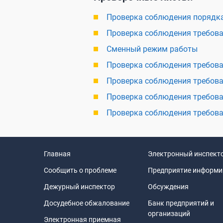
Проверка соблюдения порядка
Проверка соблюдения требова
Сменный режим работы
Проверка соблюдения требова
Проверка соблюдения требова
Проверка соблюдения требова
Проверка соблюдения требова
Главная
Электронный инспект
Сообщить о проблеме
Предприятие информи
Дежурный инспектор
Обсуждения
Досудебное обжалование
Банк предприятий и
организаций
Электронная приемная