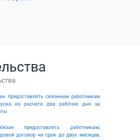
ельства
ьства
зан предоставлять сезонным работникам
пуска из расчета два рабочих дня за
оты
бязан предоставлять работникам,
овой договор на срок до двух месяцев,