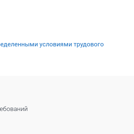
пределенными условиями трудового
ребований