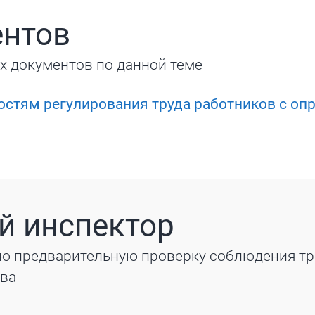
ентов
х документов по данной теме
остям регулирования труда работников с о
й инспектор
ю предварительную проверку соблюдения т
тва