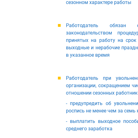
сезонном характере работы
Работодатель обязан с
законодательством процеду
принятых на работу на срок 
выходные и нерабочие праздни
в указанное время
Работодатель при увольне
организации, сокращением чи
отношении сезонных работник
- предупредить об увольне
роспись не менее чем за семь
- выплатить выходное пособ
среднего заработка