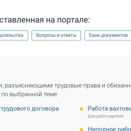
ставленная на портале:
дательства
Вопросы и ответы
Банк документов
и, разъясняющими трудовые права и обязанн
 по выбранной теме
 трудового договора
Работа вахто
Для работодателя
Неполное рабо