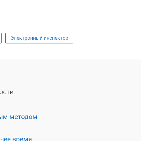
Электронный инспектор
ости
вым методом
чее время