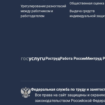
Общественная оценка
Урегулирование разногласий
между работником и
Выдача средств
работодателем
индивидуальной защ
Роструд
Работа России
Минтруд Р
Федеральная служба по труду и занятос
Все права на сайт защищены и охраня
законодательством Российской Федер