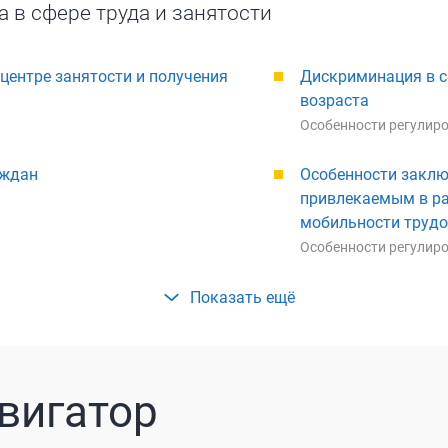
 в сфере труда и занятости
 центре занятости и получения
Дискриминация в с
возраста
Особенности регулиро
аждан
Особенности заклю
привлекаемым в р
мобильности трудо
Особенности регулиро
вигатор