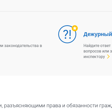
Дежурный
ии законодательства в
Найдите ответ
вопросов или 
инспектору
и, разъясняющими права и обязанности граж