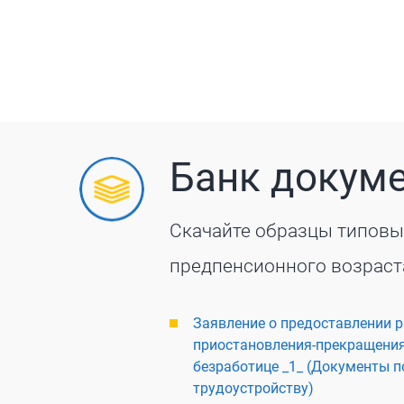
Банк докум
Скачайте образцы типовы
предпенсионного возраст
Заявление о предоставлении 
приостановления-прекращения
безработице _1_ (Документы п
трудоустройству)