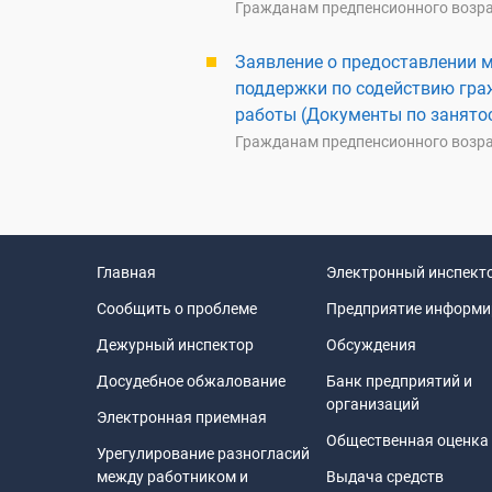
Гражданам предпенсионного возр
Заявление о предоставлении 
поддержки по содействию гра
работы (Документы по занятос
Гражданам предпенсионного возр
Главная
Электронный инспект
Сообщить о проблеме
Предприятие информи
Дежурный инспектор
Обсуждения
Досудебное обжалование
Банк предприятий и
организаций
Электронная приемная
Общественная оценка
Урегулирование разногласий
между работником и
Выдача средств