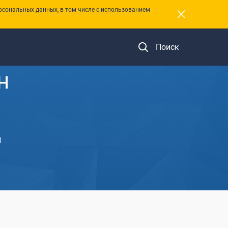
×
рсональных данных, в том числе с использованием
Поиск
н
н