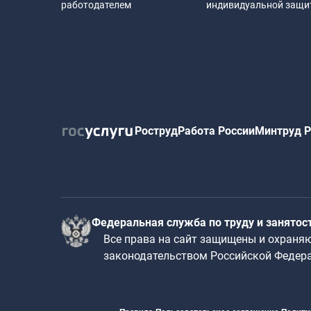
работодателем
индивидуальной защ
Роструд
Работа России
Минтруд Р
Федеральная служба по труду и занятос
Все права на сайт защищены и охраня
законодательством Российской Федер