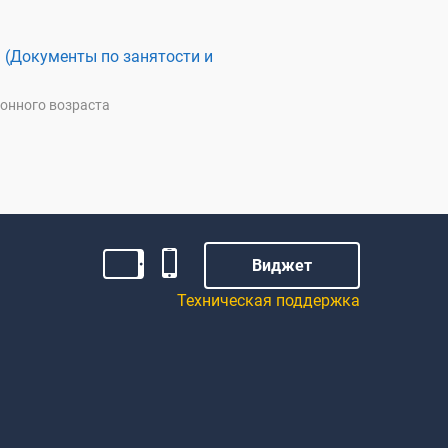
 (Документы по занятости и
онного возраста
Виджет
Техническая поддержка