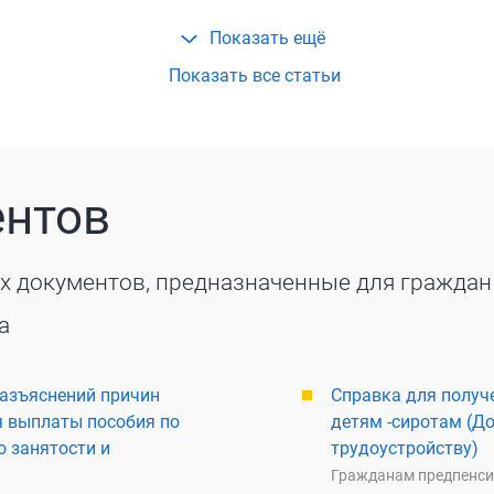
Показать все статьи
ентов
х документов, предназначенные для граждан
а
разъяснений причин
Справка для получ
 выплаты пособия по
детям -сиротам (Д
о занятости и
трудоустройству)
Гражданам предпенси