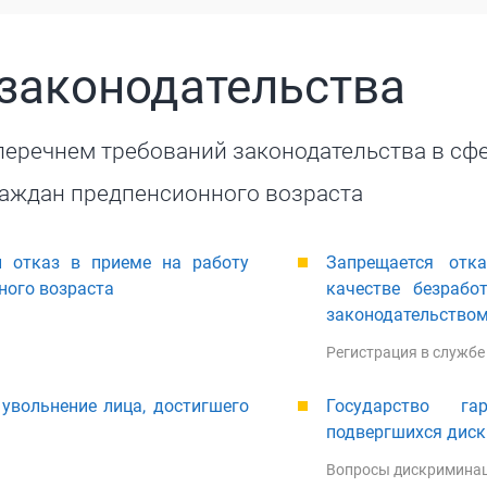
законодательства
еречнем требований законодательства в сфе
раждан предпенсионного возраста
й отказ в приеме на работу
Запрещается отк
ного возраста
качестве безрабо
законодательство
Регистрация в службе
увольнение лица, достигшего
Государство га
подвергшихся диск
Вопросы дискримина