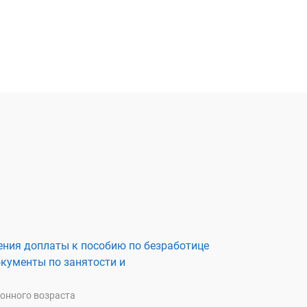
ения доплаты к пособию по безработице
окументы по занятости и
онного возраста