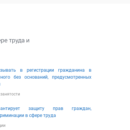
ре труда и
азывать в регистрации гражданина в
тного без оснований, предусмотренных
м
 занятости
рантирует защиту прав граждан,
риминации в сфере труда
ции