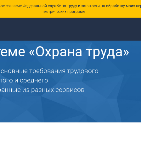
е согласие Федеральной службе по труду и занятости на обработку моих пе
метрических программ.
еме «Охрана труда»
основные требования трудового
лого и среднего
ранные из разных сервисов