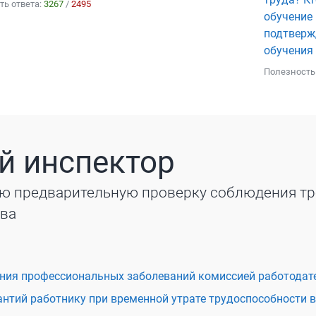
ть ответа:
3267
/
2495
обучение
подтверж
обучения 
Полезность
й инспектор
ю предварительную проверку соблюдения т
тва
ния профессиональных заболеваний комиссией работодат
нтий работнику при временной утрате трудоспособности в 