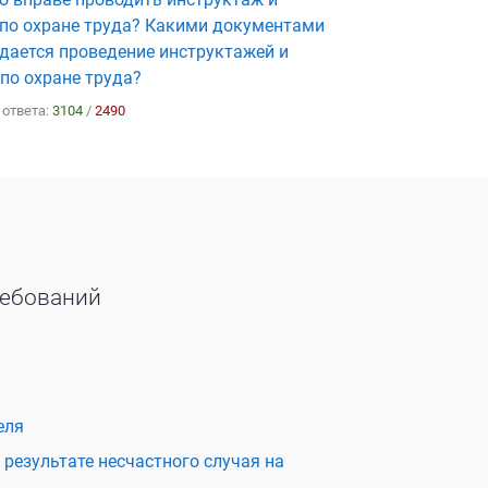
 по охране труда? Какими документами
дается проведение инструктажей и
по охране труда?
 ответа:
3104
/
2490
ребований
еля
результате несчастного случая на