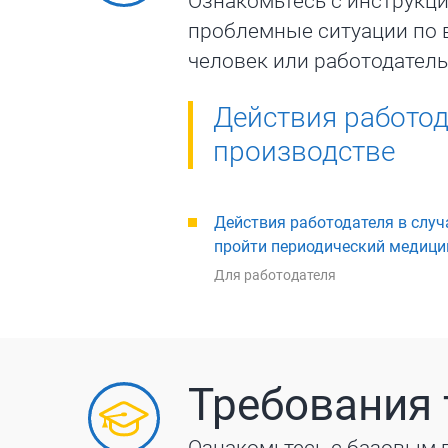
Ознакомьтесь с инструкц
проблемные ситуации по 
человек или работодатель
Действия работод
производстве
Действия работодателя в случ
пройти периодический медици
Для работодателя
Требования 