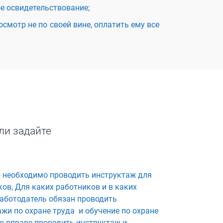
е освидетельствование;
смотр не по своей вине, оплатить ему все
ли задайте
о необходимо проводить инструктаж для
ов, Для каких работников и в каких
работодатель обязан проводить
жи по охране труда и обучение по охране
то вправе проводить инструктаж и