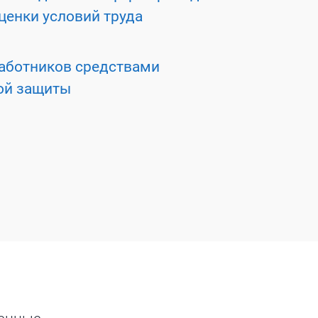
ценки условий труда
аботников средствами
ой защиты