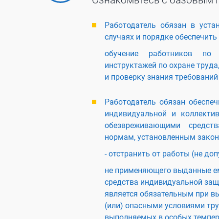
Ознакомьтесь с базовым 
Работодатель обязан в уста
случаях и порядке обеспечить
обучение работников по 
инструктажей по охране труда
и проверку знания требований
Работодатель обязан обеспеч
индивидуальной и коллекти
обезвреживающими средства
нормам, установленным зако
- отстранить от работы (не доп
не применяющего выданные ем
средства индивидуальной защ
является обязательным при в
(или) опасными условиями труд
выполняемых в особых темпер