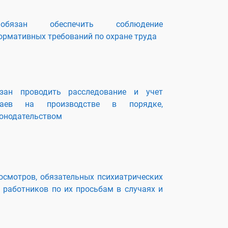
 обязан обеспечить соблюдение
ормативных требований по охране труда
язан проводить расследование и учет
чаев на производстве в порядке,
конодательством
осмотров, обязательных психиатрических
 работников по их просьбам в случаях и