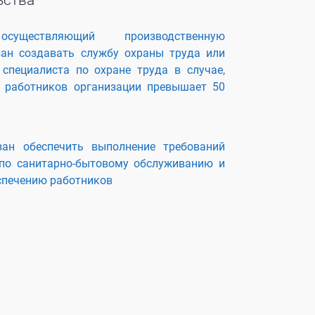
ьства
осуществляющий производственную
зан создавать службу охраны труда или
специалиста по охране труда в случае,
ь работников организации превышает 50
зан обеспечить выполнение требований
 по санитарно-бытовому обслуживанию и
спечению работников