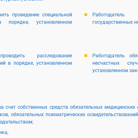
чить проведение специальной
Работодатель
 порядке, установленном
государственных н
роводить расследование
Работодатель об
ий в порядке, установленном
несчастных слу
установленном за
за счет собственных средств обязательных медицинских 
ков, обязательных психиатрических освидетельствований
одательством;
ика,