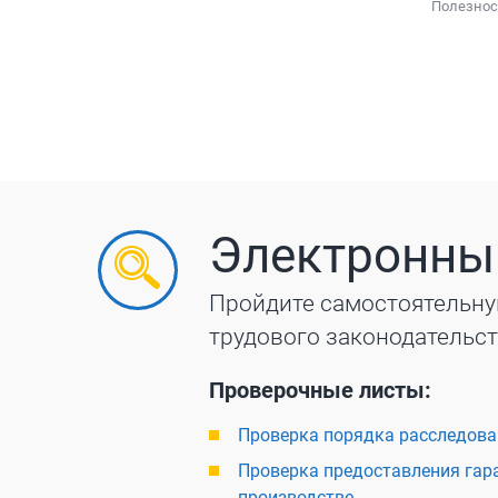
Полезнос
Электронны
Пройдите самостоятельну
трудового законодательс
Проверочные листы:
Проверка порядка расследова
Проверка предоставления гара
производстве