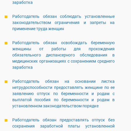
заработка
Работодатель обязан соблюдать установленные
законодательством ограничения и запреты на
применение труда женщин
Работодатель обязан освобождать беременную
женщины от работы для прохождения
обязательного диспансерного обследования в
медицинских организациях с сохранением среднего
заработка
Работодатель обязан на основании листка
нетрудоспособности предоставлять женщине по ее
заявлению отпуск по беременности и родам с
выплатой пособия по беременности и родам в
установленном законодательством порядке
Работодатель обязан предоставлять отпуск без
сохранения заработной платы установленной