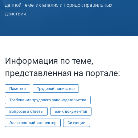
данной теме, их анализ и порядок правильных
действий.
Информация по теме,
представленная на портале:
Памятки
Трудовой навигатор
Требования трудового законодательства
Вопросы и ответы
Банк документов
Электронный инспектор
Ситуации