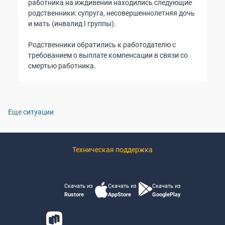
работника на иждивении находились следующие
родственники: супруга, несовершеннолетняя дочь
и мать (инвалид I группы).
Родственники обратились к работодателю с
требованием о выплате компенсации в связи со
смертью работника.
Еще ситуации
Техническая поддержка
Скачать из
Скачать из
Скачать из
Rustore
AppStore
GooglePlay