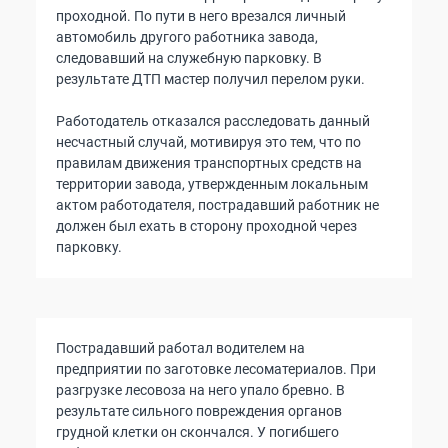
проходной. По пути в него врезался личный
автомобиль другого работника завода,
следовавший на служебную парковку. В
результате ДТП мастер получил перелом руки.
Работодатель отказался расследовать данный
несчастный случай, мотивируя это тем, что по
правилам движения транспортных средств на
территории завода, утвержденным локальным
актом работодателя, пострадавший работник не
должен был ехать в сторону проходной через
парковку.
Пострадавший работал водителем на
предприятии по заготовке лесоматериалов. При
разгрузке лесовоза на него упало бревно. В
результате сильного повреждения органов
грудной клетки он скончался. У погибшего