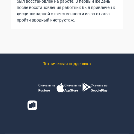
был восстановлен на работе. В первый же день
после восстановления работник был привлечен к
дисциплинарной ответственности из-за отказа
пройти вводный инструктаж.
Техническая поддержка
Скачать из
Скачать из
Скачать из
Rustore
AppStore
GooglePlay