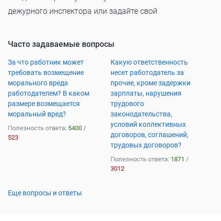
дежурного инспектора или задайте свой
Часто задаваемые вопросы
За что работник может
Какую ответственность
требовать возмещение
несет работодатель за
морального вреда
прочие, кроме задержки
работодателем? В каком
зарплаты, нарушения
размере возмещается
трудового
моральный вред?
законодательства,
условий коллективных
Полезность ответа:
5400
/
договоров, соглашений,
523
трудовых договоров?
Полезность ответа:
1871
/
3012
Еще вопросы и ответы