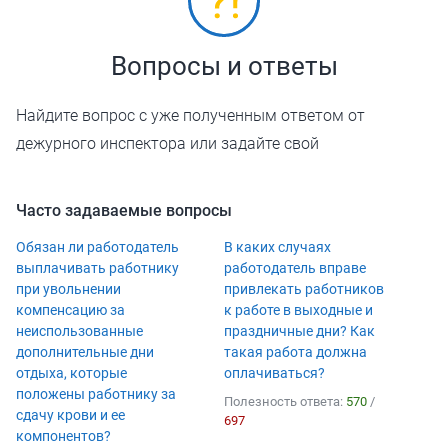
Вопросы и ответы
Найдите вопрос с уже полученным ответом от
дежурного инспектора или задайте свой
Часто задаваемые вопросы
Обязан ли работодатель
В каких случаях
выплачивать работнику
работодатель вправе
при увольнении
привлекать работников
компенсацию за
к работе в выходные и
неиспользованные
праздничные дни? Как
дополнительные дни
такая работа должна
отдыха, которые
оплачиваться?
положены работнику за
Полезность ответа:
570
/
сдачу крови и ее
697
компонентов?