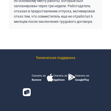
по основному месту работы, который был
запланирован через три недели. Работодатель
отказал в предоставлении отпуска, мотивировав
отказ тем, что совместитель еще не отработал 6
месяцев после заключения трудового договора.
Техническая поддержка
Скачать из
Скачать из
Скачать из
Rustore
AppStore
GooglePlay