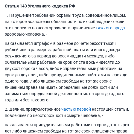
Статья 143 Уголовного кодекса РФ
1. Нарушение требований охраны труда, совершенное лицом,
на которое возложены обязанности по их соблюдению, если
это повлекло по неосторожности причинение
тяжкого вреда
здоровью человека, -
наказывается штрафом в размере до четырехсот тысяч
рублей или в размере заработной платы или иного дохода
осужденного за период до восемнадцати месяцев, либо
обязательными работами на срок от ста восьмидесяти до
двухсот сорока часов, либо исправительными работами на
срок до двух лет, либо принудительными работами на срок до
одного года, либо лишением свободы на тот же срок с
лишением права занимать определенные должности или
заниматься определенной деятельностью на срок до одного
года или без такового.
2. Деяние, предусмотренное
частью первой
настоящей статьи,
повлекшее по неосторожности смерть человека, -
наказывается принудительными работами на срок до четырех
лет либо лишением свободы на тот же срок с лишением права