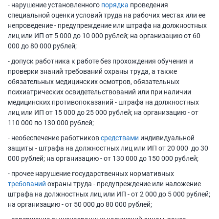
- нарушение установленного
порядка
проведения
специальной оценки условий труда на рабочих местах или ее
непроведение - предупреждение или штрафа на должностных
лиц или ИП от 5 000 до 10 000 рублей; на организацию от 60
000 до 80 000 рублей;
- допуск работника к работе без прохождения обучения и
проверки знаний требований охраны труда, а также
обязательных медицинских осмотров, обязательных
психиатрических освидетельствований или при наличии
медицинских противопоказаний - штрафа на должностных
лиц или ИП от 15 000 до 25 000 рублей; на организацию - от
110 000 по 130 000 рублей;
- необеспечение работников
средствами
индивидуальной
защиты - штрафа на должностных лиц или ИП от 20 000 до 30
000 рублей; на организацию - от 130 000 до 150 000 рублей;
- прочее нарушение государственных нормативных
требований
охраны труда - предупреждение или наложение
штрафа на должностных лиц или ИП - от 2 000 до 5 000 рублей;
на организацию - от 50 000 до 80 000 рублей;