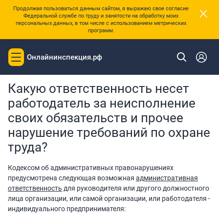
×
Продолжая пользоваться данным сайтом, я выражаю свое согласие
Федеральной службе по труду и занятости на обработку моих
персональных данных, в том числе с использованием метрических
программ.
Онлайнинспекция.рф
Toggle
|
Главная
Вопросы и ответы
navigation
Какую ответственность несет
работодатель за неисполнение
своих обязательств и прочее
нарушение требований по охране
труда?
Кодексом об административных правонарушениях
предусмотрена следующая возможная
административная
ответственность
для руководителя или другого должностного
лица организации, или самой организации, или работодателя -
индивидуального предпринимателя: