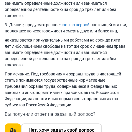
занимать определенные должности или заниматься
определенной деятельностью на срок до трех лет или без
такового.
3. Деяние, предусмотренное
частью первой
настоящей статьи,
повлекшее по неосторожности смерть двух или более лиц, -
наказывается принудительными работами на срок до пяти
лет либо лишением свободы на тот же срок с лишением права
занимать определенные должности или заниматься
определенной деятельностью на срок до трех лет или без
такового.
Примечание. Под требованиями охраны труда в настоящей
статье понимаются государственные нормативные
требования охраны труда, содержащиеся в федеральных
законах и иных нормативных правовых актах Российской
Федерации, законах и иных нормативных правовых актах
субъектов Российской Федерации.
Вы получили ответ на заданный вопрос?
Да
Нет, хочу задать свой вопрос