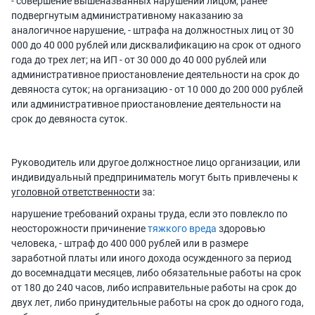
- совершение вышеназванных нарушений лицом, ранее
подвергнутым административному наказанию за
аналогичное нарушение, - штрафа на должностных лиц от 30
000 до 40 000 рублей или дисквалификацию на срок от одного
года до трех лет; на ИП - от 30 000 до 40 000 рублей или
административное приостановление деятельности на срок до
девяноста суток; на организацию - от 10 000 до 200 000 рублей
или административное приостановление деятельности на
срок до девяноста суток.
Руководитель или другое должностное лицо организации, или
индивидуальный предприниматель могут быть привлечены к
уголовной ответственности
за:
нарушение требований охраны труда, если это повлекло по
неосторожности причинение
тяжкого вреда
здоровью
человека, - штраф до 400 000 рублей или в размере
заработной платы или иного дохода осужденного за период
до восемнадцати месяцев, либо обязательные работы на срок
от 180 до 240 часов, либо исправительные работы на срок до
двух лет, либо принудительные работы на срок до одного года,