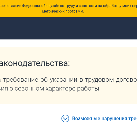
е согласие Федеральной службе по труду и занятости на обработку моих пе
метрических программ.
ства
аконодательства:
 требование об указании в трудовом догов
ия о сезонном характере работы
Возможные нарушения тре