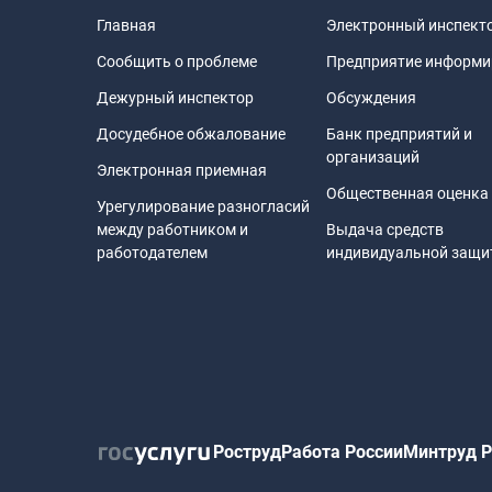
Главная
Электронный инспект
Сообщить о проблеме
Предприятие информи
Дежурный инспектор
Обсуждения
Досудебное обжалование
Банк предприятий и
организаций
Электронная приемная
Общественная оценка
Урегулирование разногласий
между работником и
Выдача средств
работодателем
индивидуальной защ
Роструд
Работа России
Минтруд Р