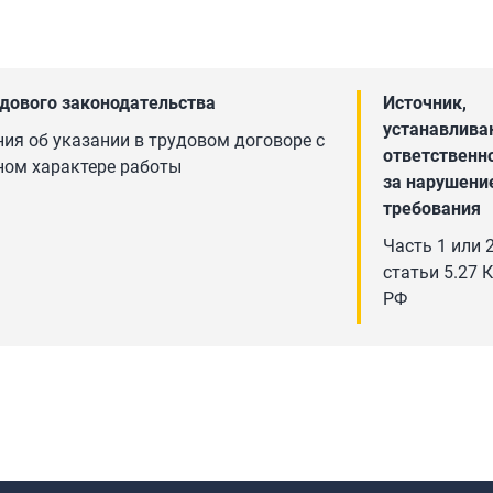
дового законодательства
Источник,
устанавлив
ия об указании в трудовом договоре с
ответственн
ном характере работы
за нарушени
требования
Часть 1 или 
статьи 5.27 
РФ