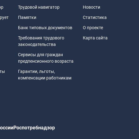
ор
Трудовой навигатор
Новости
рует
Памятки
Статистика
Банк типовых документов
О проекте
Требования трудового
Карта сайта
законодательства
Сервисы для граждан
предпенсионного возраста
иты
Гарантии, льготы,
компенсации работникам
оссии
Роспотребнадзор