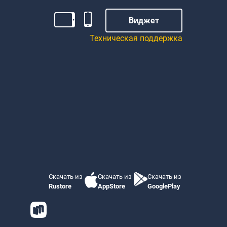
Виджет
Техническая поддержка
Скачать из
Скачать из
Скачать из
Rustore
AppStore
GooglePlay