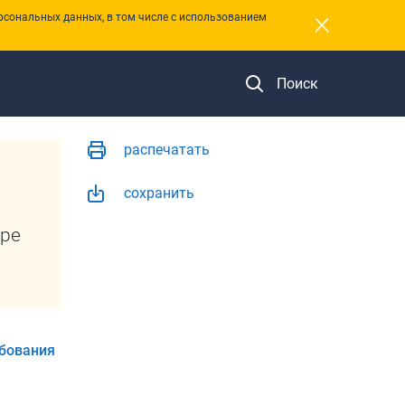
×
рсональных данных, в том числе с использованием
Поиск
распечатать
сохранить
оре
бования