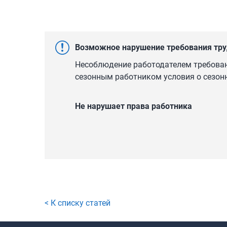
Возможное нарушение требования тру
Несоблюдение работодателем требован
сезонным работником условия о сезон
Не нарушает права работника
< К списку статей