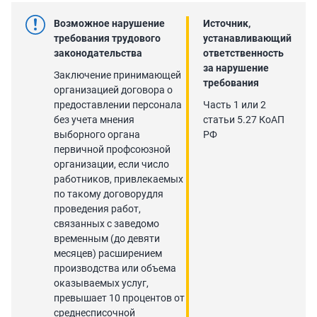
Возможное нарушение
Источник,
требования трудового
устанавливающий
законодательства
ответственность
за нарушение
Заключение принимающей
требования
организацией договора о
предоставлении персонала
Часть 1 или 2
без учета мнения
статьи 5.27 КоАП
выборного органа
РФ
первичной профсоюзной
организации, если число
работников, привлекаемых
по такому договорудля
проведения работ,
связанных с заведомо
временным (до девяти
месяцев) расширением
производства или объема
оказываемых услуг,
превышает 10 процентов от
среднесписочной