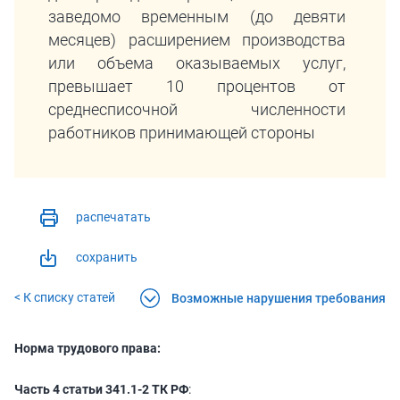
заведомо временным (до девяти
месяцев) расширением производства
или объема оказываемых услуг,
превышает 10 процентов от
среднесписочной численности
работников принимающей стороны
распечатать
сохранить
< К списку статей
Возможные нарушения требования
Норма трудового права:
Часть 4 статьи 341.1-2 ТК РФ
: