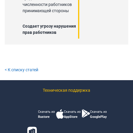
численности работников
принимающей стороны
Создает угрозу нарушения
прав работников
< К списку статей
Техническая поддержка
Скачать из
Скачать из
Скачать из
Rustore
AppStore
GooglePlay