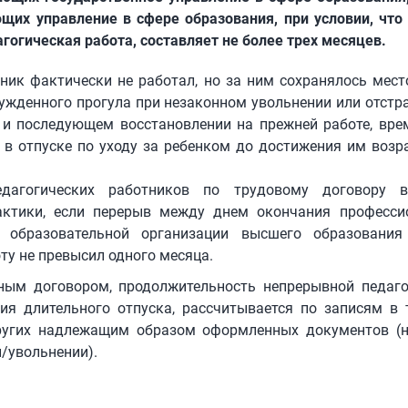
щих управление в сфере образования, при условии, что 
гогическая работа, составляет не более трех месяцев.
ник фактически не работал, но за ним сохранялось мес
нужденного прогула при незаконном увольнении или отстр
 и последующем восстановлении на прежней работе, вре
 в отпуске по уходу за ребенком до достижения им возр
дагогических работников по трудовому договору 
актики, если перерыв между днем окончания професси
и образовательной организации высшего образовани
ту не превысил одного месяца.
ным договором, продолжительность непрерывной педаго
ия длительного отпуска, рассчитывается по записям в 
ругих надлежащим образом оформленных документов (н
/увольнении).