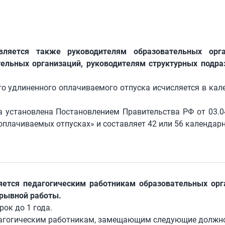
вляется также руководителям образовательных орга
ельных организаций, руководителям структурных подра
о удлиненного оплачиваемого отпуска исчисляется в ка
а установлена Постановлением Правительства РФ от 03.0
плачиваемых отпусках» и составляет 42 или 56 календарн
яется педагогическим работникам образовательных орг
ерывной работы.
ок до 1 года.
дагогическим работникам, замещающим следующие должно