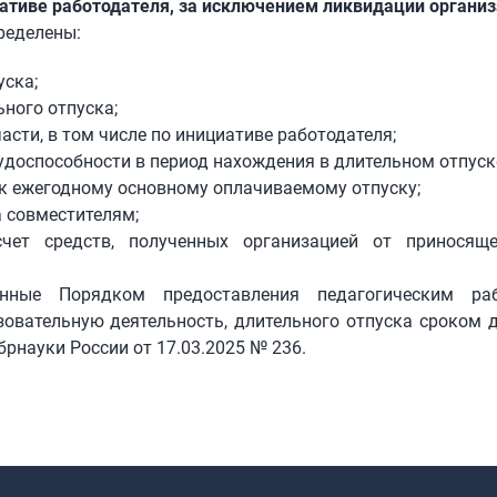
иативе работодателя, за исключением ликвидации организ
ределены:
уска;
ного отпуска;
асти, в том числе по инициативе работодателя;
удоспособности в период нахождения в длительном отпуск
 к ежегодному основному оплачиваемому отпуску;
а совместителям;
счет средств, полученных организацией от приносящ
енные Порядком предоставления педагогическим ра
овательную деятельность, длительного отпуска сроком 
рнауки России от 17.03.2025 № 236.