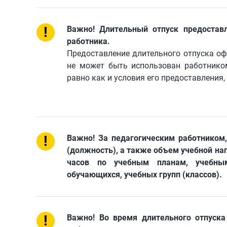
!
Важно! Длительный отпуск предоставл
работника.
Предоставление длительного отпуска оф
не может быть использован работником
равно как и условия его предоставления,
!
Важно! За педагогическим работником,
(должность), а также объем учебной наг
часов по учебным планам, учебны
обучающихся, учебных групп (классов).
!
Важно! Во время длительного отпуска