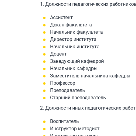
1. Должности педагогических работников
Ассистент
Декан факультета
Начальник факультета
Директор института
Начальник института
Доцент
Заведующий кафедрой
Начальник кафедры
Заместитель начальника кафедры
Профессор
Преподаватель
Старший преподаватель
2. Должности иных педагогических работ
Воспитатель
Инструктор-методист
Инструктор по труду