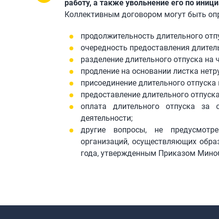
работу, а также увольнение его по иниц
Коллективным договором могут быть оп
продолжительность длительного отп
очередность предоставления длитель
разделение длительного отпуска на ч
продление на основании листка нетр
присоединение длительного отпуска
предоставление длительного отпуск
оплата длительного отпуска за 
деятельности;
другие вопросы, не предусмотр
организаций, осуществляющих образ
года, утвержденным Приказом Миноб