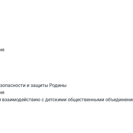
ия
езопасности и защиты Родины
ия
 и взаимодействию с детскими общественными объединен