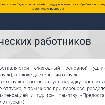
е согласие Федеральной службе по труду и занятости на обработку моих пе
метрических программ.
ческих работников
доставляются ежегодный основной удли
уск), а также длительный отпуск.
о отпуска соответствует порядку предост
 отпуска, в том числе при переносе, раздел
мпенсацией и т.д. (см. памятку «Предост
 отпуска»).