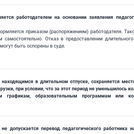
яется работодателем на основании заявления педагог
ормляется приказом (распоряжением) работодателя. Так
 самостоятельно. Отказ в предоставлении длительного 
 могут быть оспорены в суде.
 находящимся в длительном отпуске, сохраняется мест
рузки, при условии, что за этот период не уменьшилось к
м графикам, образовательным программам или кол
 не допускается перевод педагогического работника н