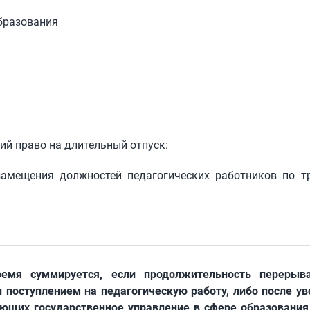
бразования
ий право на длительный отпуск:
замещения должностей педагогических работников по т
ремя суммируется, если продолжительность переры
 поступлением на педагогическую работу, либо после у
яющих государственное управление в сфере образования,