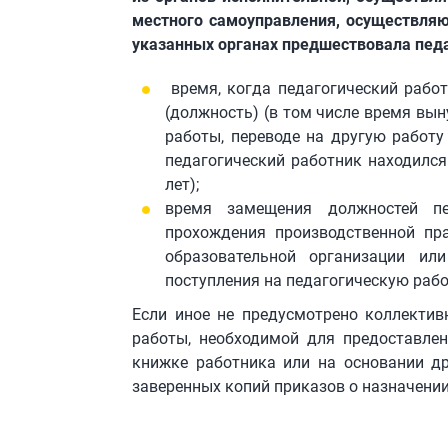
местного самоуправления, осуществляю
указанных органах предшествовала педа
время, когда педагогический работ
(должность) (в том числе время вы
работы, переводе на другую работу
педагогический работник находился
лет);
время замещения должностей пе
прохождения производственной пр
образовательной организации ил
поступления на педагогическую рабо
Если иное не предусмотрено коллектив
работы, необходимой для предоставлен
книжке работника или на основании д
заверенных копий приказов о назначении