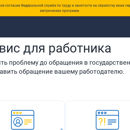
е согласие Федеральной службе по труду и занятости на обработку моих пе
метрических программ.
ом и работодателем
рвис для работника
ить проблему до обращения в государстве
равить обращение вашему работодателю.