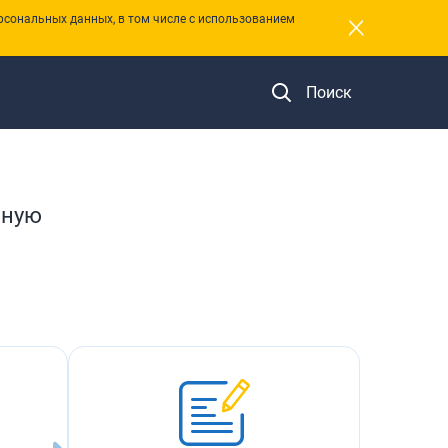
×
рсональных данных, в том числе с использованием
Поиск
нную