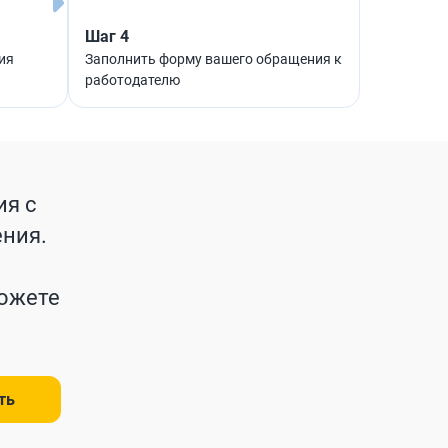
Шаг 4
ия
Заполнить форму вашего обращения к
работодателю
ия с
ения.
можете
ть