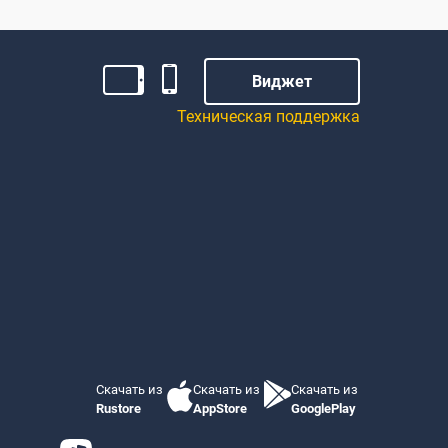
Виджет
Техническая поддержка
Скачать из
Скачать из
Скачать из
Rustore
AppStore
GooglePlay