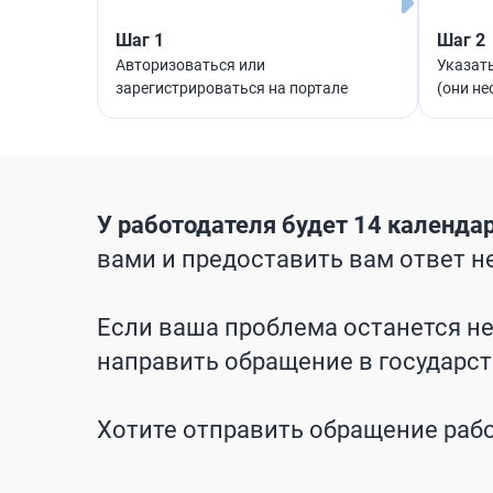
Шаг 1
Шаг 2
Авторизоваться или
Указать
зарегистрироваться на портале
(они н
У работодателя будет 14 календа
вами и предоставить вам ответ н
Если ваша проблема останется не
направить обращение в государс
Хотите отправить обращение раб