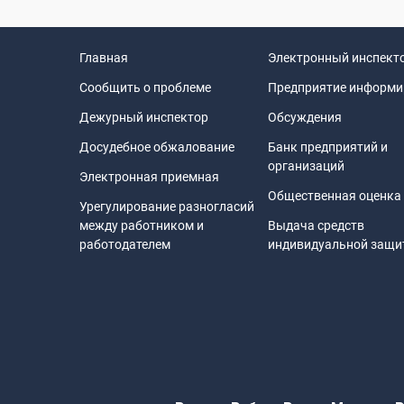
Главная
Электронный инспект
Сообщить о проблеме
Предприятие информи
Дежурный инспектор
Обсуждения
Досудебное обжалование
Банк предприятий и
организаций
Электронная приемная
Общественная оценка
Урегулирование разногласий
между работником и
Выдача средств
работодателем
индивидуальной защ