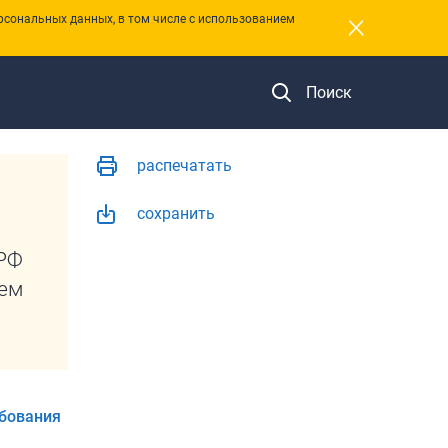
×
рсональных данных, в том числе с использованием
Поиск
распечатать
сохранить
РФ
ем
бования