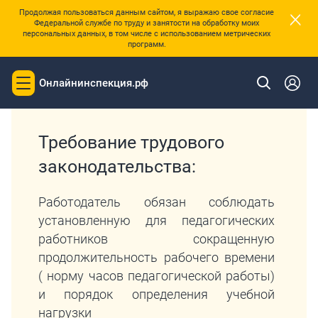
×
Продолжая пользоваться данным сайтом, я выражаю свое согласие
Федеральной службе по труду и занятости на обработку моих
персональных данных, в том числе с использованием метрических
программ.
|
Главная
Перечень требований трудового законодательства
Онлайнинспекция.рф
Toggle
navigation
Требование трудового
законодательства:
Работодатель обязан соблюдать
установленную для педагогических
работников сокращенную
продолжительность рабочего времени
( норму часов педагогической работы)
и порядок определения учебной
нагрузки