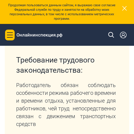
×
Продолжая пользоваться данным сайтом, я выражаю свое согласие
Федеральной службе по труду и занятости на обработку моих
персональных данных, в том числе с использованием метрических
программ.
|
Главная
Перечень требований трудового законодательства
Онлайнинспекция.рф
Toggle
navigation
Требование трудового
законодательства:
Работодатель обязан соблюдать
особенности режима рабочего времени
и времени отдыха, установленные для
работников, чей труд непосредственно
связан с движением транспортных
средств