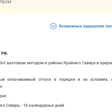
твом
Возможные нарушения тре
К РФ:
от вахтовым методом в районы Крайнего Севера и прира
ный оплачиваемый отпуск в порядке и на условиях, 
х:
дня;
го Севера, - 16 календарных дней.