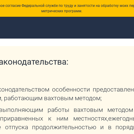
е согласие Федеральной службе по труду и занятости на обработку моих пе
метрических программ.
ства
аконодательства:
конодательством особенности предоставле
м, работающим вахтовым методом;
, выполняющим работы вахтовым методом
приравненных к ним местностях,ежегодн
 отпуска продолжительностью и в порядк