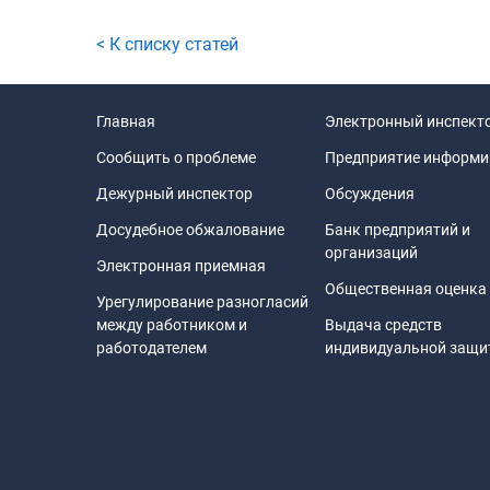
< К списку статей
Главная
Электронный инспект
Сообщить о проблеме
Предприятие информи
Дежурный инспектор
Обсуждения
Досудебное обжалование
Банк предприятий и
организаций
Электронная приемная
Общественная оценка
Урегулирование разногласий
между работником и
Выдача средств
работодателем
индивидуальной защ