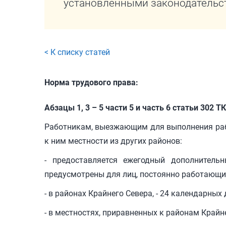
установленными законодательс
< К списку статей
Норма трудового права:
Абзацы 1, 3 – 5 части 5 и часть 6 статьи 302 Т
Работникам, выезжающим для выполнения раб
к ним местности из других районов:
- предоставляется ежегодный дополнитель
предусмотрены для лиц, постоянно работающи
- в районах Крайнего Севера, - 24 календарных 
- в местностях, приравненных к районам Крайне