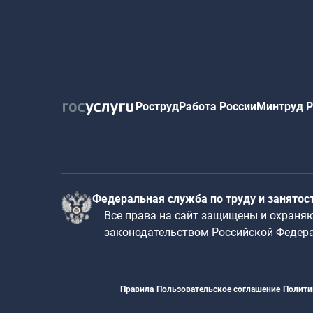
Роструд
Работа России
Минтруд Р
Федеральная служба по труду и занятос
Все права на сайт защищены и охраня
законодательством Российской Федер
Правила
Пользовательское соглашение
Полити