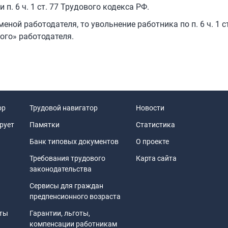
п. 6 ч. 1 ст. 77 Трудового кодекса РФ.
ной работодателя, то увольнение работника по п. 6 ч. 1 ст
ого» работодателя.
ор
Трудовой навигатор
Новости
рует
Памятки
Статистика
Банк типовых документов
О проекте
Требования трудового
Карта сайта
законодательства
Сервисы для граждан
предпенсионного возраста
иты
Гарантии, льготы,
компенсации работникам