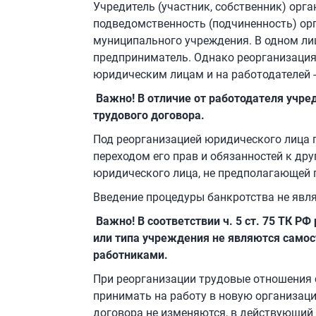
Учредитель (участник, собственник) орг
подведомственность (подчиненность) орг
муниципального учреждения. В одном ли
предприниматель. Однако реорганизация 
юридическим лицам и на работодателей -
Важно! В отличие от работодателя учред
трудового договора.
Под реорганизацией юридического лица 
переходом его прав и обязанностей к др
юридического лица, не предполагающей 
Введение процедуры банкротства не явл
Важно! В соответствии ч. 5 ст. 75 ТК Р
или типа учреждения не являются само
работниками.
При реорганизации трудовые отношения 
принимать на работу в новую организацию
договора не изменяются, в действующий 