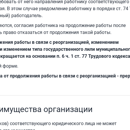
ебовать от него направления работнику соответствующего
зя. В этом случае уведомление работнику в порядке ст. 74
ный) работодатель.
яются, согласия работника на продолжение работы после
сть право отказаться от продолжения такой работы.
жения работы в связи с реорганизацией, изменением
и изменением типа государственного лили муниципально
ращается на основании п. 6 ч. 1 ст. 77 Трудового кодекс
й форме.
а от продолжения работы в связи с реорганизацией - пре
а имущества организации
иков) соответствующего юридического лица не может