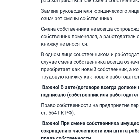
рассматриваться как смена собственник
Замена руководителя юридического лица
означает смены собственника.
Смена собственника не всегда сопровожд
собственник поменялся, а работодатель 
книжку не вносятся.
В одном лице собственником и работода
случае смена собственника всегда озна
приобретает как новый собственник, а ко
трудовую книжку как новый работодател
Важно! В акте/договоре всегда должен 
подписало (собственник или работодател
Право собственности на предприятие пере
ст. 564 ГК РФ).
Важно! При смене собственника имущес
сокращению численности или штата рабо
права собственности.