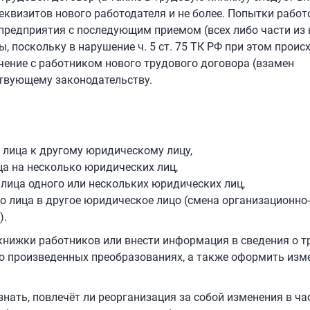
еквизитов нового работодателя и не более. Попытки работ
предприятия с последующим приемом (всех либо части из 
 поскольку в нарушение ч. 5 ст. 75 ТК РФ при этом проис
чение с работником нового трудового договора (взамен
ствующему законодательству.
 лица к другому юридическому лицу,
а на несколько юридических лиц,
лица одного или нескольких юридических лиц,
 лица в другое юридическое лицо (смена организационно-
).
книжки работников или внести информация в сведения о т
ь о произведенных преобразованиях, а также оформить изм
нать, повлечёт ли реорганизация за собой изменения в ча