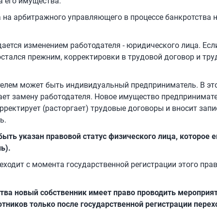
а его имущества.
 на арбитражного управляющего в процессе банкротства 
ается изменением работодателя - юридического лица. Есл
остался прежним, корректировки в трудовой договор и тр
телем может быть индивидуальный предприниматель. В эт
чает замену работодателя. Новое имущество предпринимат
рректирует (расторгает) трудовые договоры и вносит запи
ь.
быть указан правовой статус физического лица, которое е
ь).
ходит с момента государственной регистрации этого права
тва новый собственник имеет право проводить мероприят
тников только после государственной регистрации перех