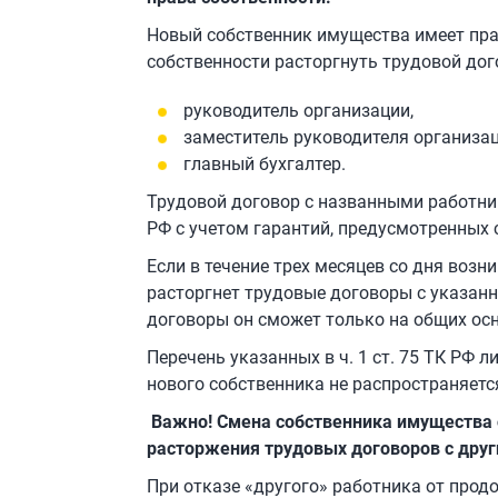
Новый собственник имущества имеет прав
собственности расторгнуть трудовой до
руководитель организации,
заместитель руководителя организац
главный бухгалтер.
Трудовой договор с названными работника
РФ с учетом гарантий, предусмотренных с
Если в течение трех месяцев со дня возн
расторгнет трудовые договоры с указан
договоры он сможет только на общих ос
Перечень указанных в ч. 1 ст. 75 ТК РФ
нового собственника не распространяетс
Важно! Смена собственника имущества 
расторжения трудовых договоров с дру
При отказе «другого» работника от про