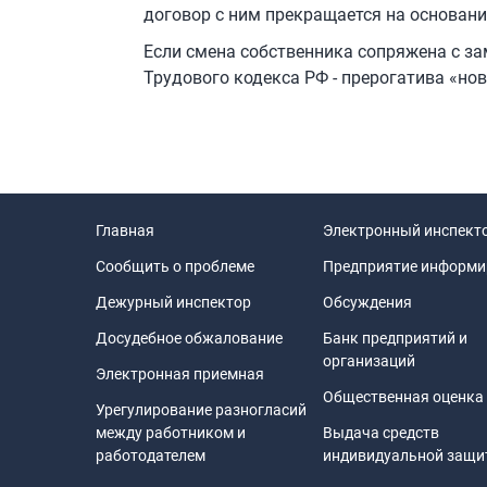
договор с ним прекращается на основании 
Если смена собственника сопряжена с заме
Трудового кодекса РФ - прерогатива «нов
Главная
Электронный инспект
Сообщить о проблеме
Предприятие информи
Дежурный инспектор
Обсуждения
Досудебное обжалование
Банк предприятий и
организаций
Электронная приемная
Общественная оценка
Урегулирование разногласий
между работником и
Выдача средств
работодателем
индивидуальной защ