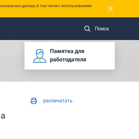
×
рсональных данных, в том числе с использованием
Поиск
Памятка для
работодателя
распечатать
па