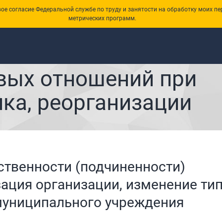
е согласие Федеральной службе по труду и занятости на обработку моих пе
метрических программ.
вых отношений при
ка, реорганизации
ственности (подчиненности)
зация организации, изменение ти
муниципального учреждения