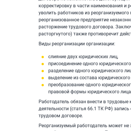
корректировку в части наименования и р
уволить работников из реорганизуемого 
реорганизованное предприятие незаконны,
расторжение трудового договора. Заклю
расторгнутого) также противоречит дей
Виды реорганизации организации:
слияние двух юридических лиц,
присоединение одного юридического
разделение одного юридического лиц
выделение из состава юридического 
преобразование одного юридического
правовой формы юридического лица
Работодатель обязан внести в трудовые 
деятельности (статья 66.1 ТК РФ) запис
трудовом договоре.
Реорганизуемый работодатель может не з