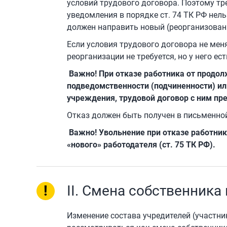
условий трудового договора. Поэтому тр
уведомления в порядке ст. 74 ТК РФ нель
должен направить новый (реорганизован
Если условия трудового договора не мен
реорганизации не требуется, но у него е
Важно! При отказе работника от продол
подведомственности (подчиненности) ил
учреждения, трудовой договор с ним прек
Отказ должен быть получен в письменно
Важно! Увольнение при отказе работник
«нового» работодателя (ст. 75 ТК РФ).
!
II. Смена собственник
Изменение состава учредителей (участн