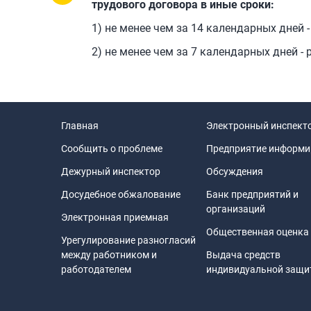
трудового договора в иные сроки:
1) не менее чем за 14 календарных дней -
2) не менее чем за 7 календарных дней - 
Главная
Электронный инспект
Сообщить о проблеме
Предприятие информи
Дежурный инспектор
Обсуждения
Досудебное обжалование
Банк предприятий и
организаций
Электронная приемная
Общественная оценка
Урегулирование разногласий
между работником и
Выдача средств
работодателем
индивидуальной защ