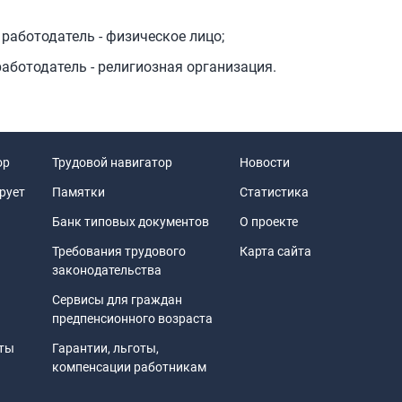
 работодатель - физическое лицо;
работодатель - религиозная организация.
ор
Трудовой навигатор
Новости
рует
Памятки
Статистика
Банк типовых документов
О проекте
Требования трудового
Карта сайта
законодательства
Сервисы для граждан
предпенсионного возраста
иты
Гарантии, льготы,
компенсации работникам