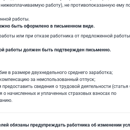
нижеоплачиваемую работу), не противопоказанную ему п
енной работы.
лжно быть оформлено в письменном виде.
й работы или при отказе работника от предложенной работы
ной работы должен быть подтвержден письменно.
ие в размере двухнедельного среднего заработка;
 компенсацию за неиспользованный отпуск;
 предоставить сведения о трудовой деятельности (статья 
ия о начисленных и уплаченных страховых взносах по
ванию.
елей обязаны предупреждать работника об изменении ус