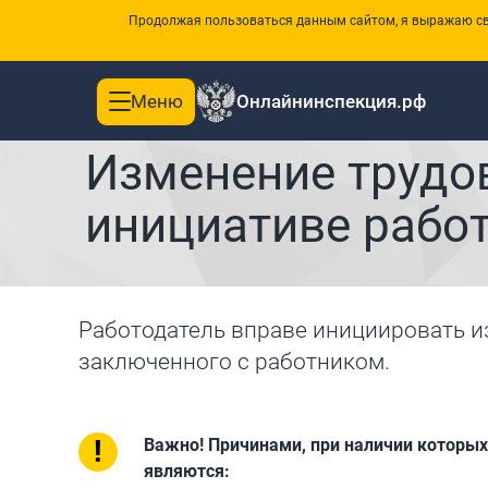
Продолжая пользоваться данным сайтом, я выражаю сво
Меню
Онлайнинспекция.рф
Toggle
|
Главная
Памятки
navigation
Изменение трудо
инициативе рабо
Работодатель вправе инициировать и
заключенного с работником.
!
Важно! Причинами, при наличии которых
являются: