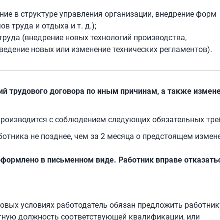
ие в структуре управления организации, внедрение форм
 труда и отдыха и т. д.);
труда (внедрение новых технологий производства,
ведение новых или изменение технических регламентов).
ий трудового договора по иным причинам, а также измен
производится с соблюдением следующих обязательных тре
ботника не позднее, чем за 2 месяца о предстоящем измен
оформлено в письменном виде.
Работник вправе отказать
новых условиях работодатель обязан предложить работник
тную должность соответствующей квалификации, или