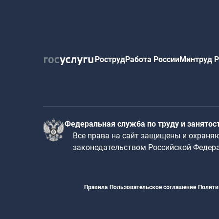
Роструд
Работа России
Минтруд Р
Федеральная служба по труду и занятос
Все права на сайт защищены и охраня
законодательством Российской Федер
Правила
Пользовательское соглашение
Полити