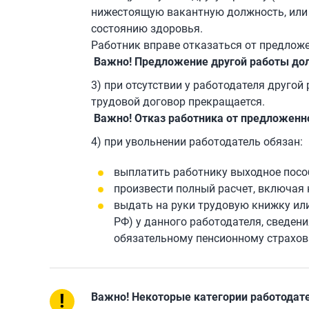
нижестоящую вакантную должность, или 
состоянию здоровья.
Работник вправе отказаться от предлож
Важно! Предложение другой работы до
3) при отсутствии у работодателя друго
трудовой договор прекращается.
Важно! Отказ работника от предложен
4) при увольнении работодатель обязан:
выплатить работнику выходное пособ
произвести полный расчет, включая
выдать на руки трудовую книжку или
РФ) у данного работодателя, сведен
обязательному пенсионному страхо
!
Важно! Некоторые категории работодат