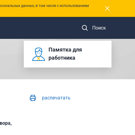
×
рсональных данных, в том числе с использованием
Поиск
Памятка для
работника
распечатать
вора,