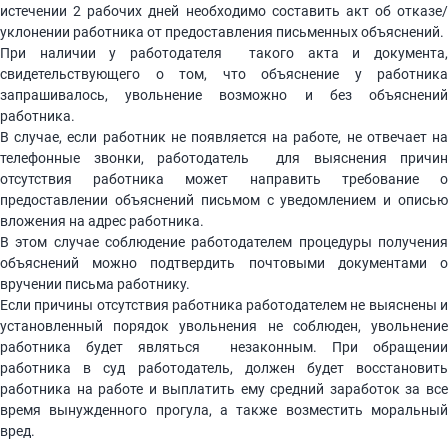
истечении 2 рабочих дней необходимо составить акт об отказе/
уклонении работника от предоставления письменных объяснений.
При наличии у работодателя такого акта и документа,
свидетельствующего о том, что объяснение у работника
запрашивалось, увольнение возможно и без объяснений
работника.
В случае, если работник не появляется на работе, не отвечает на
телефонные звонки, работодатель для выяснения причин
отсутствия работника может направить требование о
предоставлении объяснений письмом с уведомлением и описью
вложения на адрес работника.
В этом случае соблюдение работодателем процедуры получения
объяснений можно подтвердить почтовыми документами о
вручении письма работнику.
Если причины отсутствия работника работодателем не выяснены и
установленный порядок увольнения не соблюден, увольнение
работника будет являться незаконным. При обращении
работника в суд работодатель, должен будет восстановить
работника на работе и выплатить ему средний заработок за все
время вынужденного прогула, а также возместить моральный
вред.