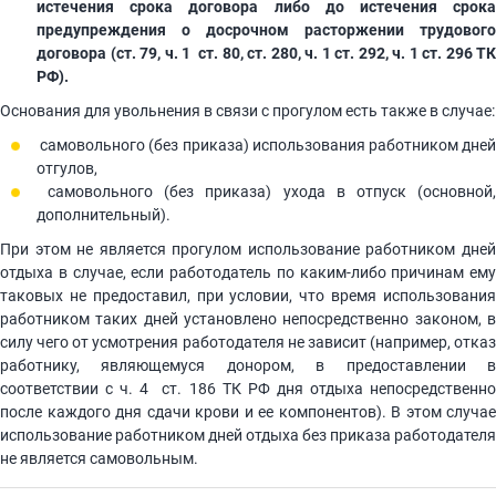
истечения срока договора либо до истечения срока
предупреждения о досрочном расторжении трудового
договора (ст. 79, ч. 1 ст. 80, ст. 280, ч. 1 ст. 292, ч. 1 ст. 296 ТК
РФ).
Основания для увольнения в связи с прогулом есть также в случае:
­ самовольного (без приказа) использования работником дней
отгулов,
­ самовольного (без приказа) ухода в отпуск (основной,
дополнительный).
При этом не является прогулом использование работником дней
отдыха в случае, если работодатель по каким-либо причинам ему
таковых не предоставил, при условии, что время использования
работником таких дней установлено непосредственно законом, в
силу чего от усмотрения работодателя не зависит (например, отказ
работнику, являющемуся донором, в предоставлении в
соответствии с ч. 4 ст. 186 ТК РФ дня отдыха непосредственно
после каждого дня сдачи крови и ее компонентов). В этом случае
использование работником дней отдыха без приказа работодателя
не является самовольным.