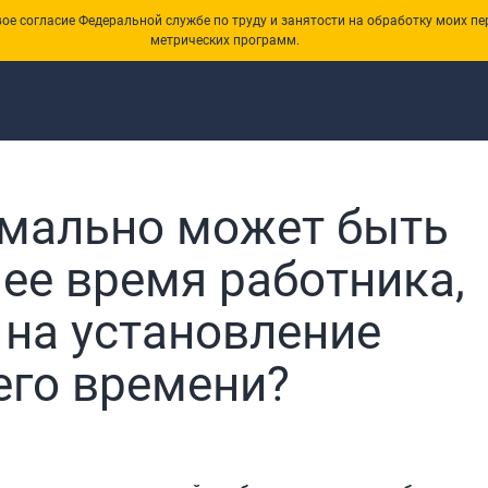
е согласие Федеральной службе по труду и занятости на обработку моих пе
метрических программ.
имально может быть
ее время работника,
на установление
его времени?