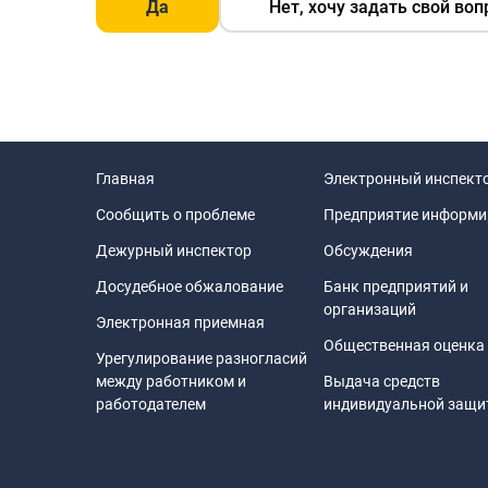
Да
Нет, хочу задать свой воп
Главная
Электронный инспект
Сообщить о проблеме
Предприятие информи
Дежурный инспектор
Обсуждения
Досудебное обжалование
Банк предприятий и
организаций
Электронная приемная
Общественная оценка
Урегулирование разногласий
между работником и
Выдача средств
работодателем
индивидуальной защ