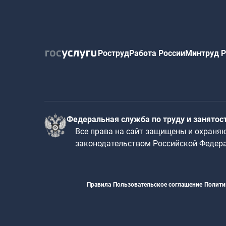
Роструд
Работа России
Минтруд Р
Федеральная служба по труду и занятос
Все права на сайт защищены и охраня
законодательством Российской Федер
Правила
Пользовательское соглашение
Полити