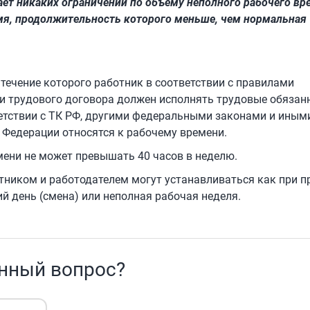
ет никаких ограничений по объему неполного рабочего вр
мя, продолжительность которого меньше, чем нормальная
в течение которого работник в соответствии с правилами
и трудового договора должен исполнять трудовые обязанн
ветствии с ТК РФ, другими федеральными законами и иным
Федерации относятся к рабочему времени.
ени не может превышать 40 часов в неделю.
отником и работодателем могут устанавливаться как при п
ий день (смена) или неполная рабочая неделя.
анный вопрос?