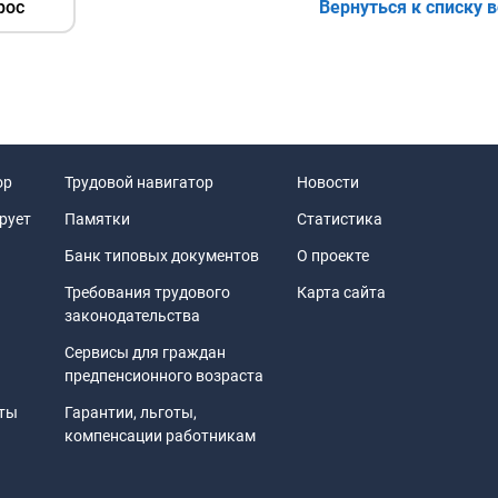
Вернуться к списку 
рос
ор
Трудовой навигатор
Новости
рует
Памятки
Статистика
Банк типовых документов
О проекте
Требования трудового
Карта сайта
законодательства
Сервисы для граждан
предпенсионного возраста
иты
Гарантии, льготы,
компенсации работникам