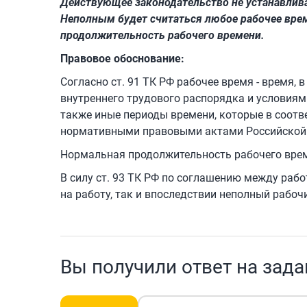
Действующее законодательство не устанавлива
Неполным будет считаться любое рабочее вре
продолжительность рабочего времени.
Правовое обоснование:
Согласно ст. 91 ТК РФ рабочее время - время, 
внутреннего трудового распорядка и условиям
также иные периоды времени, которые в соот
нормативными правовыми актами Российской 
Нормальная продолжительность рабочего врем
В силу ст. 93 ТК РФ по соглашению между раб
на работу, так и впоследствии неполный рабоч
Вы получили ответ на зад