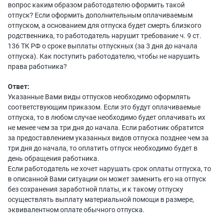
вопрос каким образом работодателю оформить такой
отпуск? Если оформить дополнительным оплачиваемым
отпуском, а основанием для отпуска будет смерть близкого
родственника, то работодатель нарушит требование ч. 9 ст.
136 ТК РФ о сроке выплаты отпускных (за 3 дня до начала
отпуска). Как поступить работодателю, чтобы не нарушить
права работника?
Ответ:
Указанные Вами виды отпусков необходимо оформлять
соответствующим приказом. Если это будут оплачиваемые
отпуска, то в любом случае необходимо будет оплачивать их
не менее чем за три дня до начала. Если работник обратится
за предоставлением указанных видов отпуска позднее чем за
три дня до начала, то оплатить отпуск необходимо будет в
день обращения работника.
Если работодатель не хочет нарушать срок оплаты отпуска, то
в описанной Вами ситуации он может заменить его на отпуск
без сохранения заработной платы, и к такому отпуску
осуществлять выплату материальной помощи в размере,
эквивалентном оплате обычного отпуска.