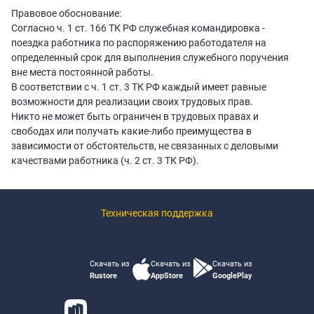
Правовое обоснование:
Согласно ч. 1 ст. 166 ТК РФ служебная командировка -
поездка работника по распоряжению работодателя на
определенный срок для выполнения служебного поручения
вне места постоянной работы.
В соответствии с ч. 1 ст. 3 ТК РФ каждый имеет равные
возможности для реализации своих трудовых прав.
Никто не может быть ограничен в трудовых правах и
свободах или получать какие-либо преимущества в
зависимости от обстоятельств, не связанных с деловыми
качествами работника (ч. 2 ст. 3 ТК РФ).
Техническая поддержка
Скачать из
Скачать из
Скачать из
Rustore
AppStore
GooglePlay