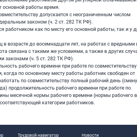
т основной работы время.
совместительству допускается с неограниченным числом
еральным законом (ч. 2 ст. 282 ТК РФ).
 работником как по месту его основной работы, так и у д
 в возрасте до восемнадцати лет, на работах с вредными и
та связана с такими же условиями, а также в других случа
законами (ч. 5 ст. 282 ТК РФ).
ельность рабочего времени при работе по совместительству
и, когда по основному месту работы работник свободен от
аботать по совместительству полный рабочий день (смену
ода) продолжительность рабочего времени при работе по
ины месячной нормы рабочего времени (нормы рабочего 
 соответствующей категории работников.
ор
Трудовой навигатор
Новости