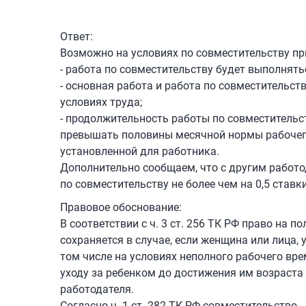
Ответ:
Возможно на условиях по совместительству п
- работа по совместительству будет выполнять
- основная работа и работа по совместительс
условиях труда;
- продолжительность работы по совместительст
превышать половины месячной нормы рабочего
установленной для работника.
Дополнительно сообщаем, что с другим работ
по совместительству не более чем на 0,5 ставк
Правовое обоснование:
В соответствии с ч. 3 ст. 256 ТК РФ право на
сохраняется в случае, если женщина или лица, 
том числе на условиях неполного рабочего вре
уходу за ребенком до достижения им возраста 
работодателя.
Согласно ч. 1 ст. 282 ТК РФ совместительство