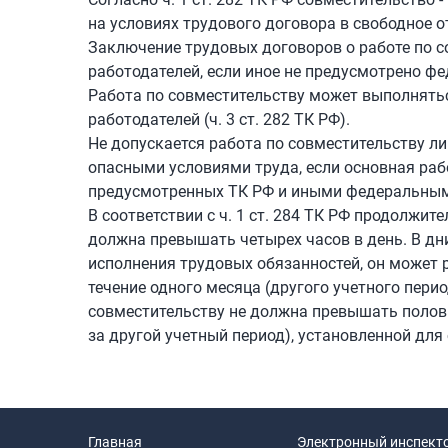
на условиях трудового договора в свободное о
Заключение трудовых договоров о работе по 
работодателей, если иное не предусмотрено фед
Работа по совместительству может выполняться
работодателей (ч. 3 ст. 282 ТК РФ).
Не допускается работа по совместительству лиц
опасными условиями труда, если основная рабо
предусмотренных ТК РФ и иными федеральными 
В соответствии с ч. 1 ст. 284 ТК РФ продолжит
должна превышать четырех часов в день. В дн
исполнения трудовых обязанностей, он может р
течение одного месяца (другого учетного пери
совместительству не должна превышать полов
за другой учетный период), установленной для
Главная
Электронный инспект