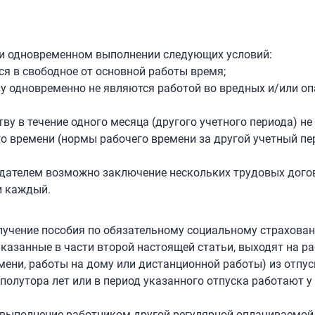
ри одновременном выполнении следующих условий:
ся в свободное от основной работы время;
тву одновременно не являются работой во вредных и/или о
ву в течение одного месяца (другого учетного периода) не
 времени (нормы рабочего времени за другой учетный пер
одателем возможно заключение нескольких трудовых дого
и каждый.
 получение пособия по обязательному социальному страхова
указанные в части второй настоящей статьи, выходят на ра
мени, работы на дому или дистанционной работы) из отпус
полутора лет или в период указанного отпуска работают у
 - выполнение работником другой регулярной оплачиваемо