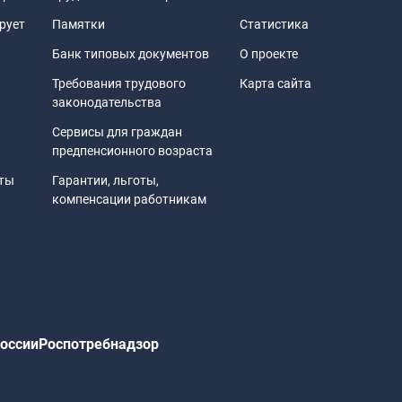
рует
Памятки
Статистика
Банк типовых документов
О проекте
Требования трудового
Карта сайта
законодательства
Сервисы для граждан
предпенсионного возраста
иты
Гарантии, льготы,
компенсации работникам
оссии
Роспотребнадзор