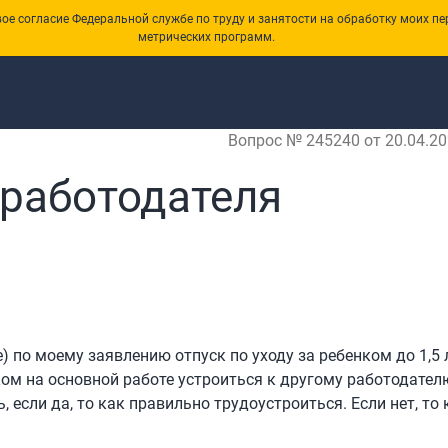
е согласие Федеральной службе по труду и занятости на обработку моих пе
метрических программ.
Вопрос № 245240 от 20.04.20
 работодателя
по моему заявлению отпуск по уходу за ребенком до 1,5 л
нком на основной работе устроиться к другому работодател
 если да, то как правильно трудоустроиться. Если нет, то 