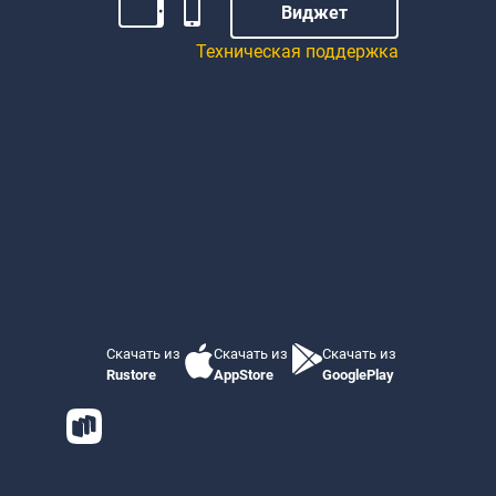
Виджет
Техническая поддержка
Скачать из
Скачать из
Скачать из
Rustore
AppStore
GooglePlay