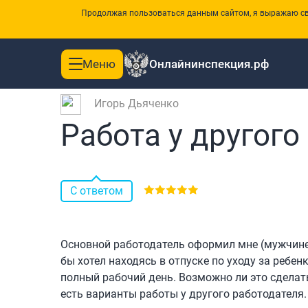
Продолжая пользоваться данным сайтом, я выражаю сво
Меню
Онлайнинспекция.рф
Toggle
|
Главная
Вопросы и ответы
navigation
Игорь Дьяченко
Работа у другого
С ответом
Основной работодатель оформил мне (мужчине) 
бы хотел находясь в отпуске по уходу за ребе
полный рабочий день. Возможно ли это сделать,
есть варианты работы у другого работодателя.