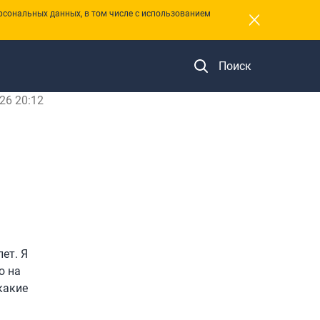
×
рсональных данных, в том числе с использованием
Поиск
26 20:12
ет. Я
ю на
какие