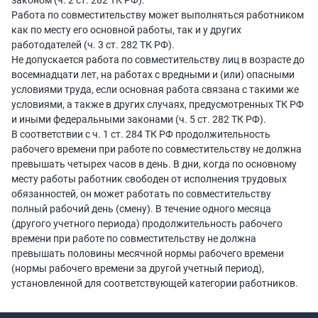
законом (ч. 2 ст. 282 ТК РФ).
Работа по совместительству может выполняться работником
как по месту его основной работы, так и у других
работодателей (ч. 3 ст. 282 ТК РФ).
Не допускается работа по совместительству лиц в возрасте до
восемнадцати лет, на работах с вредными и (или) опасными
условиями труда, если основная работа связана с такими же
условиями, а также в других случаях, предусмотренных ТК РФ
и иными федеральными законами (ч. 5 ст. 282 ТК РФ).
В соответствии с ч. 1 ст. 284 ТК РФ продолжительность
рабочего времени при работе по совместительству не должна
превышать четырех часов в день. В дни, когда по основному
месту работы работник свободен от исполнения трудовых
обязанностей, он может работать по совместительству
полный рабочий день (смену). В течение одного месяца
(другого учетного периода) продолжительность рабочего
времени при работе по совместительству не должна
превышать половины месячной нормы рабочего времени
(нормы рабочего времени за другой учетный период),
установленной для соответствующей категории работников.