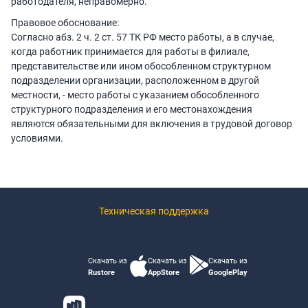
работодателя, неправомерно.
Правовое обоснование:
Согласно абз. 2 ч. 2 ст. 57 ТК РФ место работы, а в случае,
когда работник принимается для работы в филиале,
представительстве или ином обособленном структурном
подразделении организации, расположенном в другой
местности, - место работы с указанием обособленного
структурного подразделения и его местонахождения
являются обязательными для включения в трудовой договор
условиями.
Техническая поддержка
Скачать из
Скачать из
Скачать из
Rustore
AppStore
GooglePlay