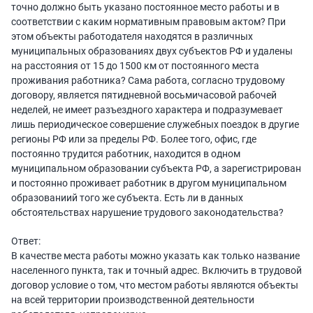
точно должно быть указано постоянное место работы и в
соответствии с каким нормативным правовым актом? При
этом объекты работодателя находятся в различных
муниципальных образованиях двух субъектов РФ и удалены
на расстояния от 15 до 1500 км от постоянного места
проживания работника? Сама работа, согласно трудовому
договору, является пятидневной восьмичасовой рабочей
неделей, не имеет разъездного характера и подразумевает
лишь периодическое совершение служебных поездок в другие
регионы РФ или за пределы РФ. Более того, офис, где
постоянно трудится работник, находится в одном
муниципальном образовании субъекта РФ, а зарегистрирован
и постоянно проживает работник в другом муниципальном
образованиий того же субъекта. Есть ли в данных
обстоятельствах нарушение трудового законодательства?
Ответ:
В качестве места работы можно указать как только название
населенного пункта, так и точный адрес. Включить в трудовой
договор условие о том, что местом работы являются объекты
на всей территории производственной деятельности