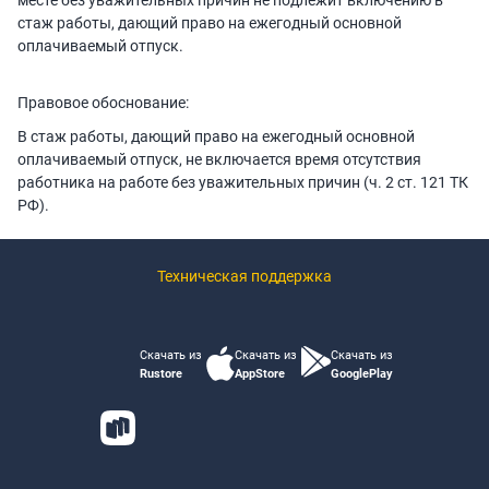
месте без уважительных причин не подлежит включению в
стаж работы, дающий право на ежегодный основной
оплачиваемый отпуск.
Правовое обоснование:
В стаж работы, дающий право на ежегодный основной
оплачиваемый отпуск, не включается время отсутствия
работника на работе без уважительных причин (ч. 2 ст. 121 ТК
РФ).
Техническая поддержка
Скачать из
Скачать из
Скачать из
Rustore
AppStore
GooglePlay