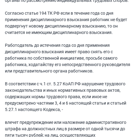
органы по рассмотрению индивидуальных трудовых споров.
Согласно статье 194 ТК РФ если в течение года со дня
применения дисциплинарного взыскания работник не будет
подвергнут новому дисциплинарному взысканию, то он
считается не имеющим дисциплинарного взыскания.
Работодатель до истечения года со дня применения
дисциплинарного взыскания имеет право снять его с
работника по собственной инициативе, просьбе самого
работника, ходатайству его непосредственного руководителя
или представительного органа работников.
В соответствии с ч.1 ст. 5.27 КоАП РФ нарушение трудового
законодательства и иных нормативных правовых актов,
содержащих нормы трудового права, если иное не
предусмотрено частями 3, 4 и 6 настоящей статьи и статьей
5.27.1 настоящего Кодекса, -
влечет предупреждение или наложение административного
штрафа на должностных лиц в размере от одной тысячи до
пяти тысяч рублей; на лиц, осуществляющих