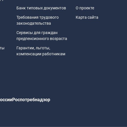
Банк типовых документов
О проекте
Требования трудового
Карта сайта
законодательства
Сервисы для граждан
предпенсионного возраста
иты
Гарантии, льготы,
компенсации работникам
оссии
Роспотребнадзор