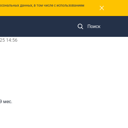
×
рсональных данных, в том числе с использованием
Поиск
25 14:56
9 мес.