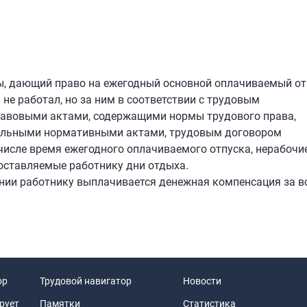
боты, дающий право на ежегодный основной оплачиваемый от
не работал, но за ним в соответствии с трудовым
авовыми актами, содержащими нормы трудового права,
альными нормативными актами, трудовым договором
 числе время ежегодного оплачиваемого отпуска, нерабочи
оставляемые работнику дни отдыха.
ьнении работнику выплачивается денежная компенсация за в
ор
Трудовой навигатор
Новости
рует
Памятки
Статистика