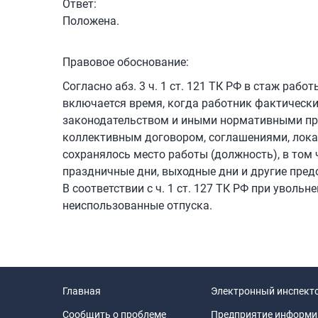
Ответ:
Положена.
Правовое обоснование:
Согласно абз. 3 ч. 1 ст. 121 ТК РФ в стаж ра
включается время, когда работник фактически 
законодательством и иными нормативными пр
коллективным договором, соглашениями, лок
сохранялось место работы (должность), в том
праздничные дни, выходные дни и другие пред
В соответствии с ч. 1 ст. 127 ТК РФ при увол
неиспользованные отпуска.
Главная
Электронный инспект
Сообщить о проблеме
Предприятие информи