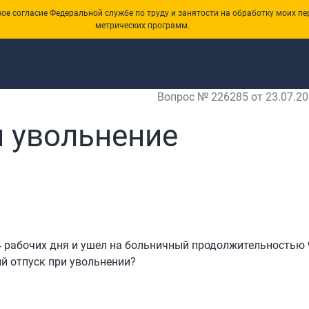
е согласие Федеральной службе по труду и занятости на обработку моих пе
метрических программ.
Вопрос № 226285 от 23.07.20
 увольнение
4 рабочих дня и ушел на больничный продолжительностью 
й отпуск при увольнении?