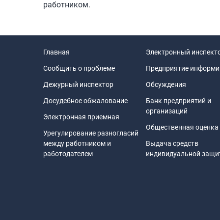
работником.
Главная
Электронный инспект
Сообщить о проблеме
Предприятие информи
Дежурный инспектор
Обсуждения
Досудебное обжалование
Банк предприятий и
организаций
Электронная приемная
Общественная оценка
Урегулирование разногласий
между работником и
Выдача средств
работодателем
индивидуальной защ