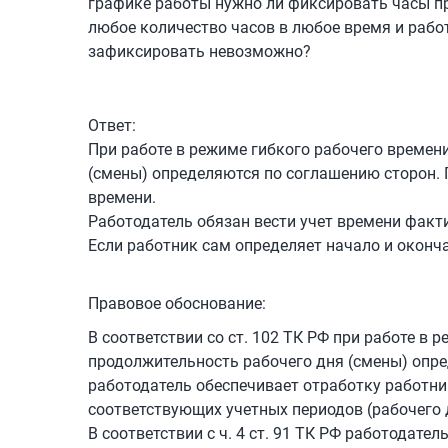
графике работы нужно ли фиксировать часы пр
любое количество часов в любое время и работ
зафиксировать невозможно?
Ответ:
При работе в режиме гибкого рабочего времен
(смены) определяются по соглашению сторон.
времени.
Работодатель обязан вести учет времени факт
Если работник сам определяет начало и оконча
Правовое обоснование:
В соответствии со ст. 102 ТК РФ при работе в
продолжительность рабочего дня (смены) опр
работодатель обеспечивает отработку работни
соответствующих учетных периодов (рабочего д
В соответствии с ч. 4 ст. 91 ТК РФ работодат