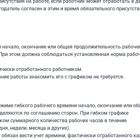
исутствия на работе, если работник может отработать в д
одатель согласен в этим и время обязательного присутст
и начало, окончание или общая продолжительность рабоче
 При этом должна соблюдаться установленная норма рабо
ически отработанного работником.
ние работы знакомить его с графиком не требуется.
 режиме гибкого рабочего времени начало, окончание или о
еделяются по соглашению сторон. При гибком графике
ком суммарного количества рабочих часов в течение
ня, недели, месяца и других).
ель обязан вести учет времени, фактически отработанного 