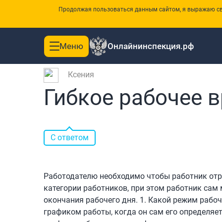
Продолжая пользоваться данным сайтом, я выражаю сво
Меню
Онлайнинспекция.рф
Toggle
|
Главная
Вопросы и ответы
navigation
Ксения
Гибкое рабочее 
С ответом
Работодателю необходимо чтобы работник отр
категории работников, при этом работник сам 
окончания рабочего дня. 1. Какой режим рабоч
графиком работы, когда он сам его определяет