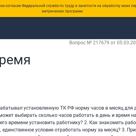
е согласие Федеральной службе по труду и занятости на обработку моих пе
метрических программ.
Вопрос № 217679 от 05.03.20
время
абатывал установленную ТК РФ норму часов в месяц для 
может выбирать сколько часов работать в день и время н
его времени установить работнику? 2. Как знакомить рабо
, единственное условие отработать норму за месяц? 3. Пр