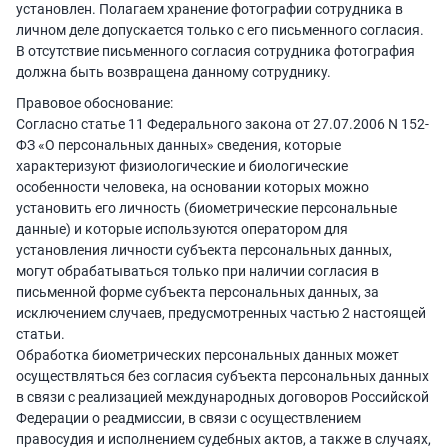
установлен. Полагаем хранение фотографии сотрудника в
личном деле допускается только с его письменного согласия.
В отсутствие письменного согласия сотрудника фотография
должна быть возвращена данному сотруднику.
Правовое обоснование:
Согласно статье 11 Федерального закона от 27.07.2006 N 152-
ФЗ «О персональных данных» сведения, которые
характеризуют физиологические и биологические
особенности человека, на основании которых можно
установить его личность (биометрические персональные
данные) и которые используются оператором для
установления личности субъекта персональных данных,
могут обрабатываться только при наличии согласия в
письменной форме субъекта персональных данных, за
исключением случаев, предусмотренных частью 2 настоящей
статьи.
Обработка биометрических персональных данных может
осуществляться без согласия субъекта персональных данных
в связи с реализацией международных договоров Российской
Федерации о реадмиссии, в связи с осуществлением
правосудия и исполнением судебных актов, а также в случаях,