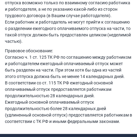
отпуска возможно только по взаимному согласию работника
и работодателя, а не по указанию какой-либо из сторон
трудового договора (в Вашем случае работодателя).
Если работник и работодатель не могут прийти к соглашению
о разделении ежегодного оплачиваемого отпуска на части, то
такой отпуск должен быть предоставлен целиком (неделимой
частью).
Правовое обоснование:
Согласно ч. 1 ст. 125 ТК РФ по соглашению между работником
и работодателем ежегодный оплачиваемый отпуск может
быть разделен на части. При этом хотя бы одна из частей
этого отпуска должна быть не менее 14 календарных дней.
В соответствии со ст. 115 ТК РФ ежегодный основной
оплачиваемый отпуск предоставляется работникам
продолжительностью 28 календарных дней.
Ежегодный основной оплачиваемый отпуск
продолжительностью более 28 календарных дней
(удлиненный основной отпуск) предоставляется работникам в
соответствии с ТК РФ и иными федеральными законами.