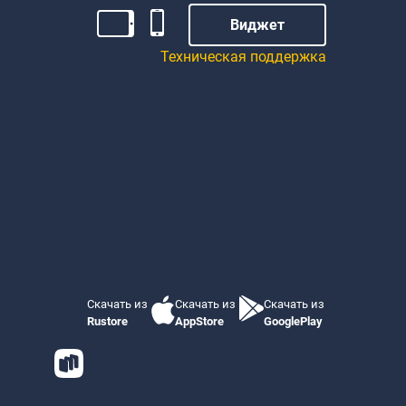
Виджет
Техническая поддержка
Скачать из
Скачать из
Скачать из
Rustore
AppStore
GooglePlay