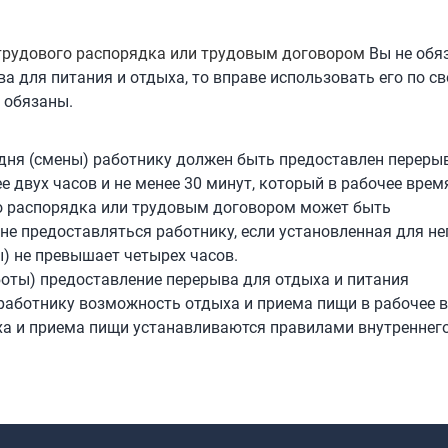
трудового распорядка или трудовым договором
Вы не обя
а для питания и отдыха, то вправе использовать его по с
 обязаны.
го дня (смены) работнику должен быть предоставлен переры
 двух часов и не менее 30 минут, который в рабочее врем
о распорядка или трудовым договором может быть
не предоставляться работнику, если установленная для не
) не превышает четырех часов.
боты) предоставление перерыва для отдыха и питания
работнику возможность отдыха и приема пищи в рабочее 
ыха и приема пищи устанавливаются правилами внутреннег