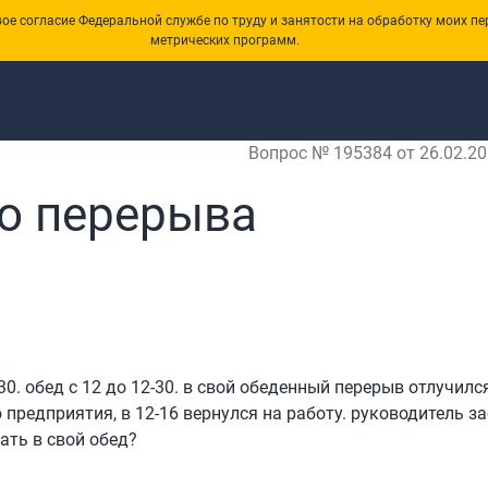
е согласие Федеральной службе по труду и занятости на обработку моих пе
метрических программ.
Вопрос № 195384 от 26.02.20
о перерыва
30. обед с 12 до 12-30. в свой обеденный перерыв отлучилс
 предприятия, в 12-16 вернулся на работу. руководитель з
ать в свой обед?