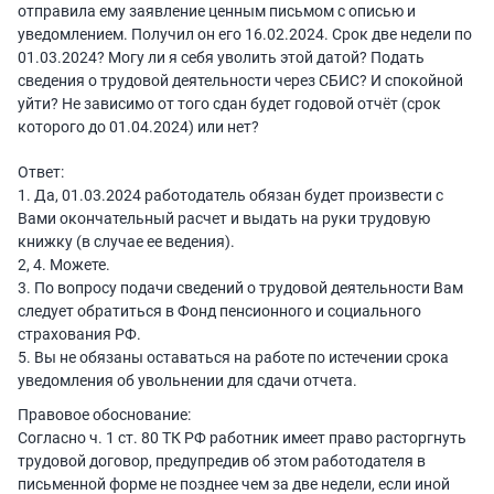
отправила ему заявление ценным письмом с описью и
уведомлением. Получил он его 16.02.2024. Срок две недели по
01.03.2024? Могу ли я себя уволить этой датой? Подать
сведения о трудовой деятельности через СБИС? И спокойной
уйти? Не зависимо от того сдан будет годовой отчёт (срок
которого до 01.04.2024) или нет?
Ответ:
1. Да, 01.03.2024 работодатель обязан будет произвести с
Вами окончательный расчет и выдать на руки трудовую
книжку (в случае ее ведения).
2, 4. Можете.
3. По вопросу подачи сведений о трудовой деятельности Вам
следует обратиться в Фонд пенсионного и социального
страхования РФ.
5. Вы не обязаны оставаться на работе по истечении срока
уведомления об увольнении для сдачи отчета.
Правовое обоснование:
Согласно ч. 1 ст. 80 ТК РФ работник имеет право расторгнуть
трудовой договор, предупредив об этом работодателя в
письменной форме не позднее чем за две недели, если иной