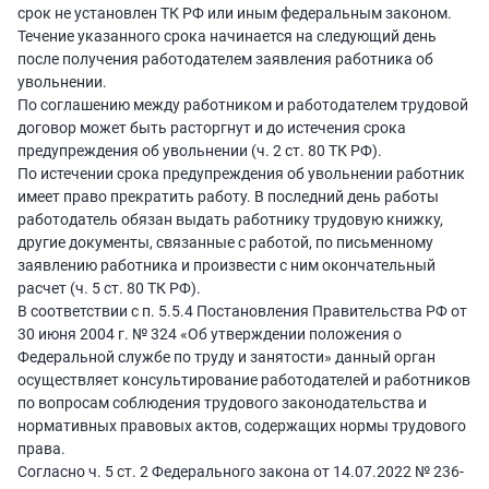
срок не установлен ТК РФ или иным федеральным законом.
Течение указанного срока начинается на следующий день
после получения работодателем заявления работника об
увольнении.
По соглашению между работником и работодателем трудовой
договор может быть расторгнут и до истечения срока
предупреждения об увольнении (ч. 2 ст. 80 ТК РФ).
По истечении срока предупреждения об увольнении работник
имеет право прекратить работу. В последний день работы
работодатель обязан выдать работнику трудовую книжку,
другие документы, связанные с работой, по письменному
заявлению работника и произвести с ним окончательный
расчет (ч. 5 ст. 80 ТК РФ).
В соответствии с п. 5.5.4 Постановления Правительства РФ от
30 июня 2004 г. № 324 «Об утверждении положения о
Федеральной службе по труду и занятости» данный орган
осуществляет консультирование работодателей и работников
по вопросам соблюдения трудового законодательства и
нормативных правовых актов, содержащих нормы трудового
права.
Согласно ч. 5 ст. 2 Федерального закона от 14.07.2022 № 236-