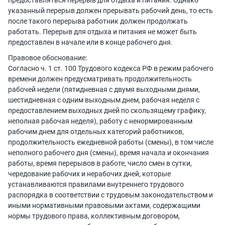
предоставляться перерыв для отдыха и питания. Однако
указанный перерыв должен прерывать рабочий день, то есть
после такого перерыва работник должен продолжать
работать. Перерыв для отдыха и питания не может быть
предоставлен в начале или в конце рабочего дня.
Правовое обоснование:
Согласно ч. 1 ст. 100 Трудового кодекса РФ в режим рабочего
времени должен предусматривать продолжительность
рабочей недели (пятидневная с двумя выходными днями,
шестидневная с одним выходным днем, рабочая неделя с
предоставлением выходных дней по скользящему графику,
неполная рабочая неделя), работу с ненормированным
рабочим днем для отдельных категорий работников,
продолжительность ежедневной работы (смены), в том числе
неполного рабочего дня (смены), время начала и окончания
работы, время перерывов в работе, число смен в сутки,
чередование рабочих и нерабочих дней, которые
устанавливаются правилами внутреннего трудового
распорядка в соответствии с трудовым законодательством и
иными нормативными правовыми актами, содержащими
нормы трудового права, коллективным договором,