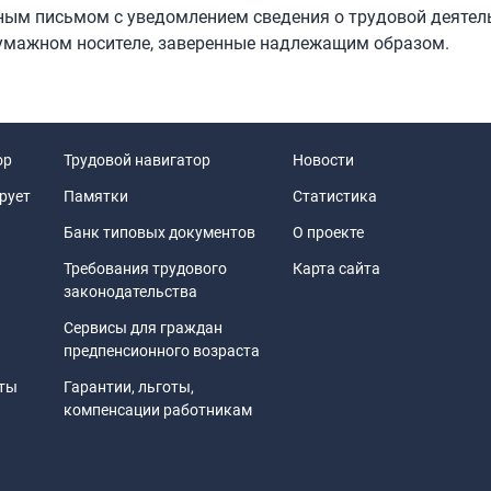
зным письмом с уведомлением сведения о трудовой деятел
бумажном носителе, заверенные надлежащим образом.
ор
Трудовой навигатор
Новости
рует
Памятки
Статистика
Банк типовых документов
О проекте
Требования трудового
Карта сайта
законодательства
Сервисы для граждан
предпенсионного возраста
иты
Гарантии, льготы,
компенсации работникам