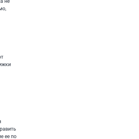
а не
мо,
от
нижки
я
править
е ее по