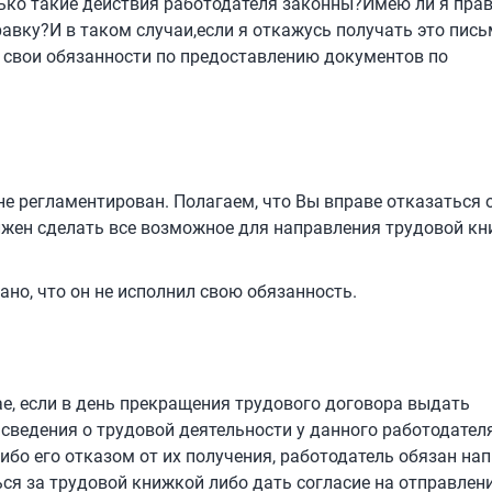
ько такие действия работодателя законны?Имею ли я прав
авку?И в таком случаи,если я откажусь получать это пись
л свои обязанности по предоставлению документов по
 регламентирован. Полагаем, что Вы вправе отказаться 
лжен сделать все возможное для направления трудовой к
ано, что он не исполнил свою обязанность.
чае, если в день прекращения трудового договора выдать
сведения о трудовой деятельности у данного работодател
ибо его отказом от их получения, работодатель обязан на
ся за трудовой книжкой либо дать согласие на отправлени