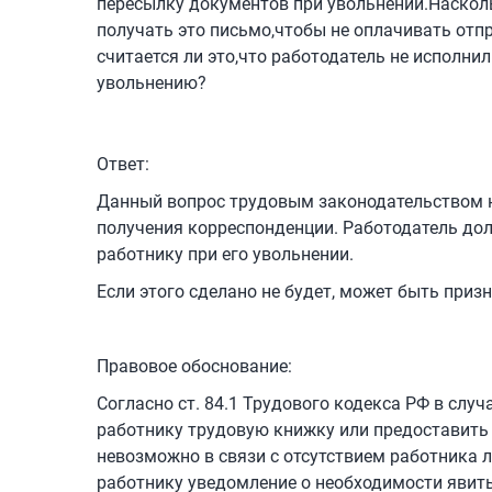
пересылку документов при увольнении.Наскол
получать это письмо,чтобы не оплачивать отпр
считается ли это,что работодатель не исполни
увольнению?
Ответ:
Данный вопрос трудовым законодательством не
получения корреспонденции. Работодатель до
работнику при его увольнении.
Если этого сделано не будет, может быть призн
Правовое обоснование:
Согласно ст. 84.1 Трудового кодекса РФ в слу
работнику трудовую книжку или предоставить 
невозможно в связи с отсутствием работника л
работнику уведомление о необходимости явить