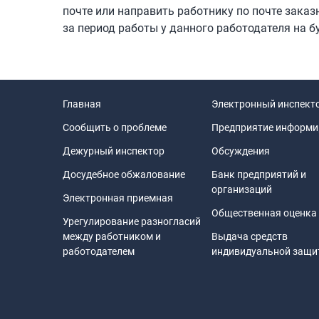
почте или направить работнику по почте зака
за период работы у данного работодателя на 
Главная
Электронный инспект
Сообщить о проблеме
Предприятие информи
Дежурный инспектор
Обсуждения
Досудебное обжалование
Банк предприятий и
организаций
Электронная приемная
Общественная оценка
Урегулирование разногласий
между работником и
Выдача средств
работодателем
индивидуальной защ