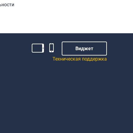
ьности
Виджет
Техническая поддержка