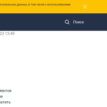
×
рсональных данных, в том числе с использованием
Поиск
23 13:49
ментов
ии
латить