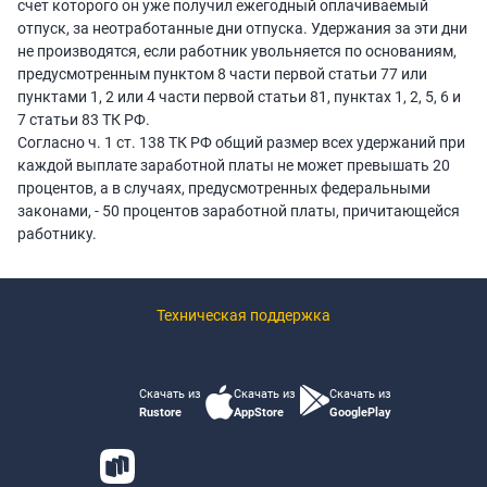
счет которого он уже получил ежегодный оплачиваемый
отпуск, за неотработанные дни отпуска. Удержания за эти дни
не производятся, если работник увольняется по основаниям,
предусмотренным пунктом 8 части первой статьи 77 или
пунктами 1, 2 или 4 части первой статьи 81, пунктах 1, 2, 5, 6 и
7 статьи 83 ТК РФ.
Согласно ч. 1 ст. 138 ТК РФ общий размер всех удержаний при
каждой выплате заработной платы не может превышать 20
процентов, а в случаях, предусмотренных федеральными
законами, - 50 процентов заработной платы, причитающейся
работнику.
Техническая поддержка
Скачать из
Скачать из
Скачать из
Rustore
AppStore
GooglePlay