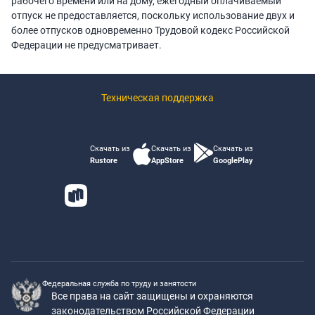
рабочего времени или на дому, ежегодный оплачиваемый
отпуск не предоставляется, поскольку использование двух и
более отпусков одновременно Трудовой кодекс Российской
Федерации не предусматривает.
Техническая поддержка
Скачать из
Скачать из
Скачать из
Rustore
AppStore
GooglePlay
Федеральная служба по труду и занятости
Все права на сайт защищены и охраняются
законодательством Российской Федерации