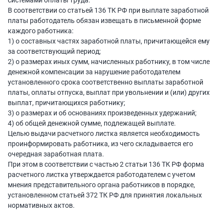
системами оплаты труда.
В соответствии со статьей 136 ТК РФ при выплате заработной
платы работодатель обязан извещать в письменной форме
каждого работника:
1) о составных частях заработной платы, причитающейся ему
за соответствующий период;
2) о размерах иных сумм, начисленных работнику, в том числе
денежной компенсации за нарушение работодателем
установленного срока соответственно выплаты заработной
платы, оплаты отпуска, выплат при увольнении и (или) других
выплат, причитающихся работнику;
3) о размерах и об основаниях произведенных удержаний;
4) об общей денежной сумме, подлежащей выплате.
Целью выдачи расчетного листка является необходимость
проинформировать работника, из чего складывается его
очередная заработная плата.
При этом в соответствии с частью 2 статьи 136 ТК РФ форма
расчетного листка утверждается работодателем с учетом
мнения представительного органа работников в порядке,
установленном статьей 372 ТК РФ для принятия локальных
нормативных актов.