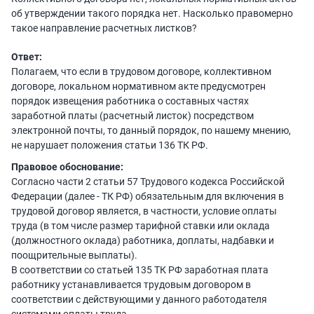
об утверждении такого порядка нет. Насколько правомерно
такое направление расчетных листков?
Ответ:
Полагаем, что если в трудовом договоре, коллективном
договоре, локальном нормативном акте предусмотрен
порядок извещения работника о составных частях
заработной платы (расчетный листок) посредством
электронной почты, то данный порядок, по нашему мнению,
не нарушает положения статьи 136 ТК РФ.
Правовое обоснование:
Согласно части 2 статьи 57 Трудового кодекса Российской
Федерации (далее - ТК РФ) обязательным для включения в
трудовой договор является, в частности, условие оплаты
труда (в том числе размер тарифной ставки или оклада
(должностного оклада) работника, доплаты, надбавки и
поощрительные выплаты).
В соответствии со статьей 135 ТК РФ заработная плата
работнику устанавливается трудовым договором в
соответствии с действующими у данного работодателя