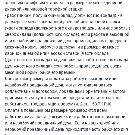
часовым тарифным ставкам, - в размере не менее двойной
дневной или часовой тарифной ставки;
- работникам, получающим оклад (должностной оклад), - в
размере не менее одинарной дневной или часовой ставки
(части оклада (должностного оклада) за день или час работы)
сверх оклада (должностного оклада), если работа в выходной
или нерабочий праздничный день производилась в пределах
месячной нормы рабочего времени, и в размере не менее
двойной дневной или часовой ставки (части оклада
(должностного оклада) за день или час работы) сверх оклада
(должностного оклада), если работа производилась сверх
месячной нормы рабочего времени.
Конкретные размеры оплаты за работу в выходной или
нерабочий праздничный день могут устанавливаться
коллективным договором, локальным нормативным актом,
принимаемым с учетом мнения представительного органа
работников, трудовым договором (ч. 2 ст. 153 ТК РФ).
Оплата в повышенном размере производится всем
работникам за часы, фактически отработанные в выходной
или нерабочий праздничный день. Если на выходной или
нерабочий праздничный день приходится часть рабочего дня