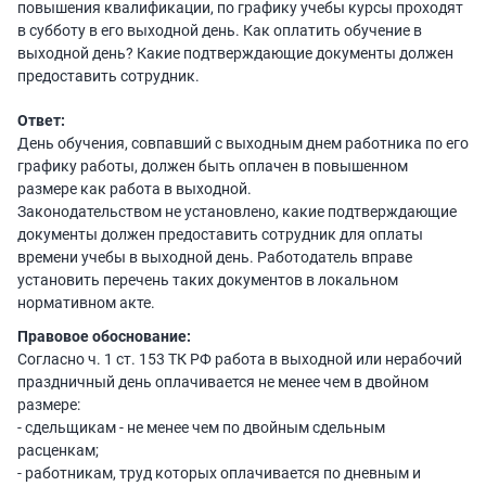
повышения квалификации, по графику учебы курсы проходят
в субботу в его выходной день. Как оплатить обучение в
выходной день? Какие подтверждающие документы должен
предоставить сотрудник.
Ответ:
День обучения, совпавший с выходным днем работника по его
графику работы, должен быть оплачен в повышенном
размере как работа в выходной.
Законодательством не установлено, какие подтверждающие
документы должен предоставить сотрудник для оплаты
времени учебы в выходной день. Работодатель вправе
установить перечень таких документов в локальном
нормативном акте.
Правовое обоснование:
Согласно ч. 1 ст. 153 ТК РФ работа в выходной или нерабочий
праздничный день оплачивается не менее чем в двойном
размере:
- сдельщикам - не менее чем по двойным сдельным
расценкам;
- работникам, труд которых оплачивается по дневным и