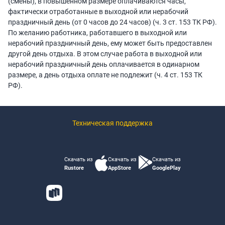
(смены), в повышенном размере оплачиваются часы,
фактически отработанные в выходной или нерабочий
праздничный день (от 0 часов до 24 часов) (ч. 3 ст. 153 ТК РФ).
По желанию работника, работавшего в выходной или
нерабочий праздничный день, ему может быть предоставлен
другой день отдыха. В этом случае работа в выходной или
нерабочий праздничный день оплачивается в одинарном
размере, а день отдыха оплате не подлежит (ч. 4 ст. 153 ТК
РФ).
Техническая поддержка
Скачать из
Скачать из
Скачать из
Rustore
AppStore
GooglePlay