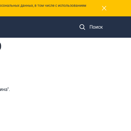
×
рсональных данных, в том числе с использованием
Поиск
О
ина".