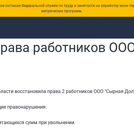
е согласие Федеральной службе по труду и занятости на обработку моих пе
метрических программ.
рава работников ОО
бласти восстановила права 2 работников ООО "Сырная Дол
щие правонарушения:
читающихся сумм при увольнении.