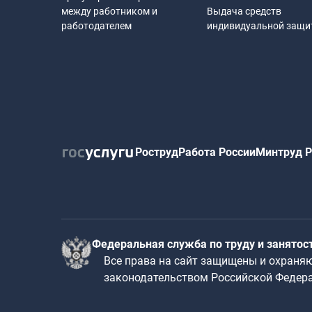
между работником и
Выдача средств
работодателем
индивидуальной защ
Роструд
Работа России
Минтруд Р
Федеральная служба по труду и занятос
Все права на сайт защищены и охраня
законодательством Российской Федер