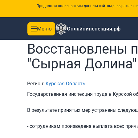
Продолжая пользоваться данным сайтом, я выражаю сво
Меню
Онлайнинспекция.рф
Toggle
|
Главная
Новости
navigation
Восстановлены п
"Сырная Долина"
Регион:
Курская Область
Государственная инспекция труда в Курской о
В результате принятых мер устранены следую
- сотрудникам произведена выплата всех при