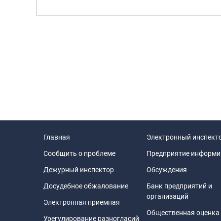
Главная
Электронный инспект
Сообщить о проблеме
Предприятие информи
Дежурный инспектор
Обсуждения
Досудебное обжалование
Банк предприятий и
организаций
Электронная приемная
Общественная оценка
Урегулирование разногласий