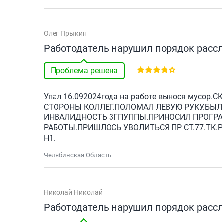
Олег Прыкин
Работодатель нарушил порядок расс
Проблема решена
Упал 16.092024года на работе вынося мусор
СТОРОНЫ КОЛЛЕГ.ПОЛОМАЛ ЛЕВУЮ РУКУ.БЫ
ИНВАЛИДНОСТЬ 3ГПУППЫ.ПРИНОСИЛ ПРОГРА
РАБОТЫ.ПРИШЛОСЬ УВОЛИТЬСЯ ПР СТ.77.ТК
Н1.
Челябинская Область
Николай Николай
Работодатель нарушил порядок расс