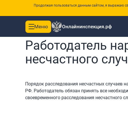
Продолжая пользоваться данным сайтом, я выражаю сво
Меню
Онлайнинспекция.рф
Toggle
Главная
navigation
Работодатель на
несчастного слу
Порядок расследования несчастных случаев на 
РФ. Работодатель обязан принять все необхо
своевременного расследования несчастного с