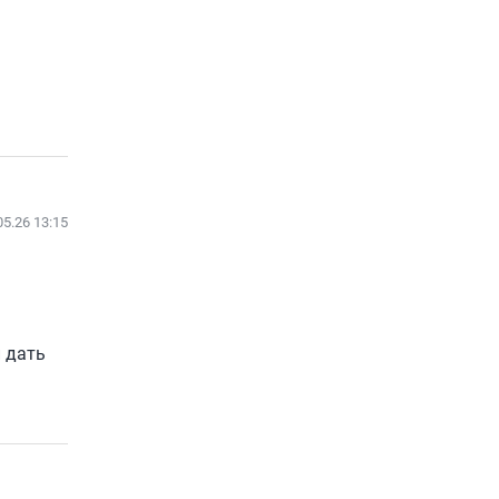
05.26 13:15
 дать