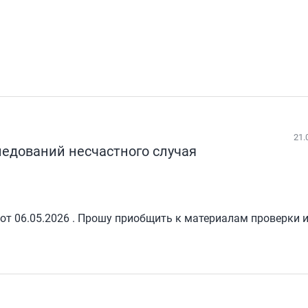
21.
ледований несчастного случая
т 06.05.2026 . Прошу приобщить к материалам проверки и