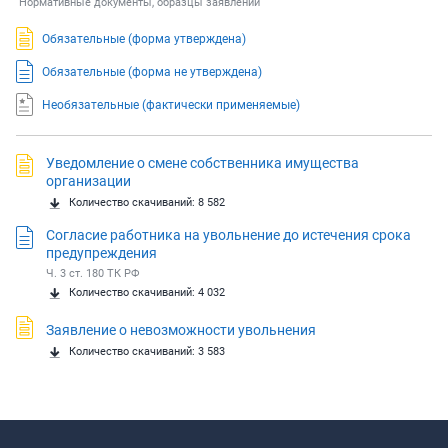
Нормативные документы, образцы заявлений
Обязательные
(форма утверждена)
Обязательные
(форма не утверждена)
Необязательные
(фактически применяемые)
Уведомление о смене собственника имущества
организации
Количество скачиваний: 8 582
Согласие работника на увольнение до истечения срока
предупреждения
Ч. 3 ст. 180 ТК РФ
Количество скачиваний: 4 032
Заявление о невозможности увольнения
Количество скачиваний: 3 583