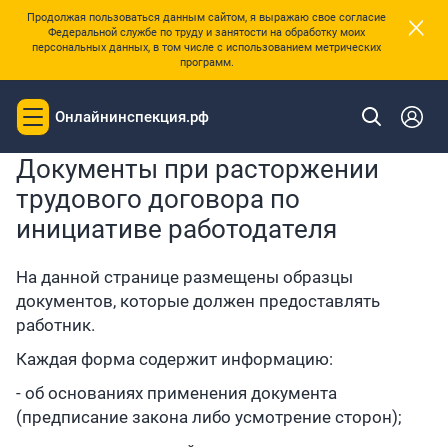
×
Продолжая пользоваться данным сайтом, я выражаю свое согласие
Федеральной службе по труду и занятости на обработку моих
персональных данных, в том числе с использованием метрических
программ.
|
Главная
Банк документов
Онлайнинспекция.рф
Toggle
navigation
Документы при расторжении
трудового договора по
инициативе работодателя
На данной странице размещены образцы
документов, которые должен предоставлять
работник.
Каждая форма содержит информацию:
- об основаниях применения документа
(предписание закона либо усмотрение сторон);