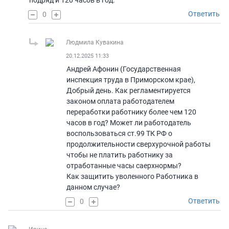
подряд и 120 часов в год.
Ответить
0
Людмила Кувакина
20.12.2025 11:33
Андрей Афонин (Государственная
инспекция труда в Приморском крае),
Добрый день. Как регламентируется
законом оплата работодателем
переработки работнику более чем 120
часов в год? Может ли работодатель
воспользоваться ст.99 ТК РФ о
продолжительности сверхурочной работы
чтобы не платить работнику за
отработанные часы саерхнормы?
Как защитить уволенного Работника в
данном случае?
Ответить
0