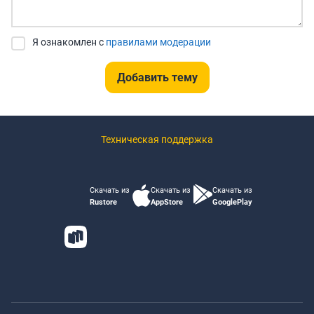
Я ознакомлен с
правилами модерации
Добавить тему
Техническая поддержка
Скачать из
Скачать из
Скачать из
Rustore
AppStore
GooglePlay