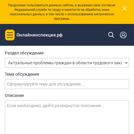
×
Продолжая пользоваться данным сайтом, я выражаю свое согласие
Федеральной службе по труду и занятости на обработку моих
персональных данных, в том числе с использованием метрических
программ.
Назад
Онлайнинспекция.рф
Toggle
Новая тема для обсуждения
navigation
Раздел обсуждения
Тема обсуждения
Описание