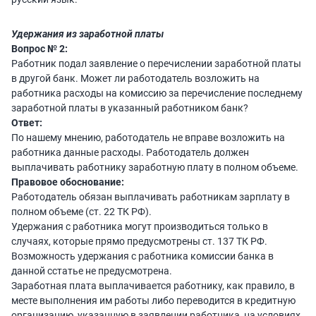
Удержания из заработной платы
Вопрос № 2:
Работник подал заявление о перечислении заработной платы
в другой банк. Может ли работодатель возложить на
работника расходы на комиссию за перечисление последнему
заработной платы в указанный работником банк?
Ответ:
По нашему мнению, работодатель не вправе возложить на
работника данные расходы. Работодатель должен
выплачивать работнику заработную плату в полном объеме.
Правовое обоснование:
Работодатель обязан выплачивать работникам зарплату в
полном объеме (ст. 22 ТК РФ).
Удержания с работника могут производиться только в
случаях, которые прямо предусмотрены ст. 137 ТК РФ.
Возможность удержания с работника комиссии банка в
данной сстатье не предусмотрена.
Заработная плата выплачивается работнику, как правило, в
месте выполнения им работы либо переводится в кредитную
организацию, указанную в заявлении работника, на условиях,