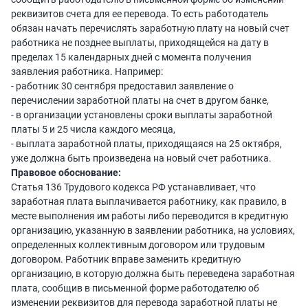
реквизитов счета для ее перевода. То есть работодатель
обязан начать перечислять заработную плату на новый счет
работника не позднее выплаты, приходящейся на дату в
пределах 15 календарных дней с момента получения
заявления работника. Например:
- работник 30 сентября предоставил заявление о
перечислении заработной платы на счет в другом банке,
- в организации установлены сроки выплаты заработной
платы 5 и 25 числа каждого месяца,
- выплата заработной платы, приходящаяся на 25 октября,
уже должна быть произведена на новый счет работника.
Правовое обоснование:
Статья 136 Трудового кодекса РФ устанавливает, что
заработная плата выплачивается работнику, как правило, в
месте выполнения им работы либо переводится в кредитную
организацию, указанную в заявлении работника, на условиях,
определенных коллективным договором или трудовым
договором. Работник вправе заменить кредитную
организацию, в которую должна быть переведена заработная
плата, сообщив в письменной форме работодателю об
изменении реквизитов для перевода заработной платы не