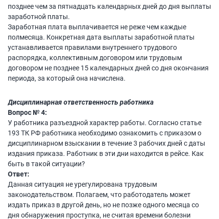
позднее чем за пятнадцать календарных дней до дня выплаты
заработной платы.
Заработная плата выплачивается не реже чем каждые
полмесяца. Конкретная дата выплаты заработной платы
устанавливается правилами внутреннего трудового
распорядка, коллективным договором или трудовым
договором не позднее 15 календарных дней со дня окончания
периода, за который она начислена.
Дисциплинарная ответственность работника
Вопрос № 4:
У работника разъездной характер работы. Согласно статье
193 ТК РФ работника необходимо ознакомить с приказом о
дисциплинарном взыскании в течение 3 рабочих дней с даты
издания приказа. Работник в эти дни находится в рейсе. Как
быть в такой ситуации?
Ответ:
Данная ситуация не урегулирована трудовым
законодательством. Полагаем, что работодатель может
издать приказ в другой день, но не позже одного месяца со
дня обнаружения проступка, не считая времени болезни