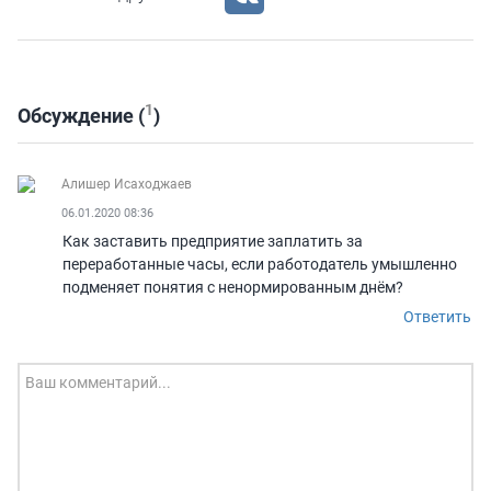
1
Обсуждениe (
)
Алишер Исаходжаев
06.01.2020 08:36
Как заставить предприятие заплатить за
переработанные часы, если работодатель умышленно
подменяет понятия с ненормированным днём?
Ответить