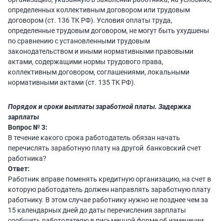
определенных коллективным договором или трудовым
договором (ст. 136 ТК РФ). Условия оплаты труда,
определенные трудовым договором, не могут быть ухудшены
по сравнению с установленными трудовым
законодательством и иными нормативными правовыми
актами, содержащими нормы трудового права,
коллективным договором, соглашениями, локальными
нормативными актами (ст. 135 ТК РФ).
Порядок и сроки выплаты заработной платы. Задержка
зарплаты
Вопрос № 3:
В течение какого срока работодатель обязан начать
перечислять заработную плату на другой банковский счет
работника?
Ответ:
Работник вправе поменять кредитную организацию, на счет в
которую работодатель должен направлять заработную плату
работнику. В этом случае работнику нужно не позднее чем за
15 календарных дней до даты перечисления зарплаты
сообщить работодателю в письменной форме об изменении