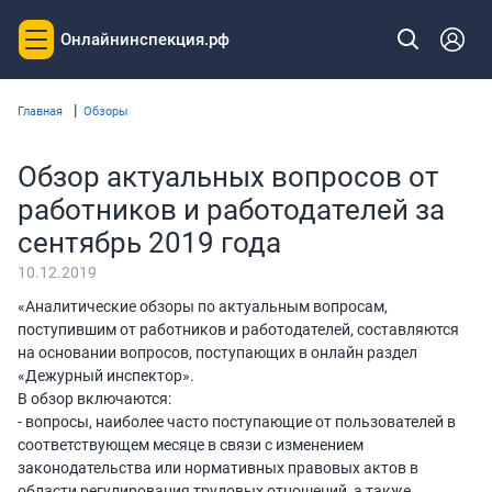
Онлайнинспекция.рф
Toggle
navigation
|
Главная
Обзоры
Обзор актуальных вопросов от
работников и работодателей за
сентябрь 2019 года
10.12.2019
«Аналитические обзоры по актуальным вопросам,
поступившим от работников и работодателей, составляются
на основании вопросов, поступающих в онлайн раздел
«Дежурный инспектор».
В обзор включаются:
- вопросы, наиболее часто поступающие от пользователей в
соответствующем месяце в связи с изменением
законодательства или нормативных правовых актов в
области регулирования трудовых отношений, а также