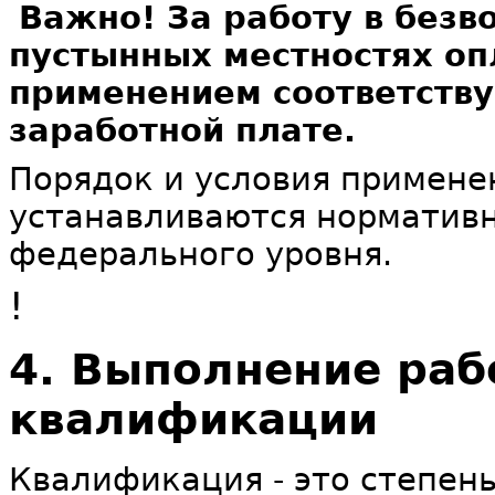
Важно! За работу в безв
пустынных местностях оп
применением соответств
заработной плате.
Порядок и условия примен
устанавливаются норматив
федерального уровня.
!
4. Выполнение раб
квалификации
Квалификация - это степен