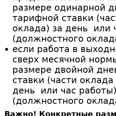
размере одинарной д
тарифной ставки (ча
оклада) за день или 
(должностного оклада
если работа в выход
сверх месячной нормы
размере двойной дне
ставки (части оклада
день или час работы
(должностного оклада
Важно! Конкретные раз