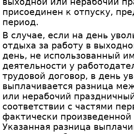
выходной или нерабочий пр
присоединен к отпуску, пр
период.
В случае, если на день уво
отдыха за работу в выходн
день, не использованный им
деятельности у работодате
трудовой договор, в день у
выплачивается разница меж
или нерабочий праздничный
соответствии с частями перв
фактически произведенной 
Указанная разница выплачив