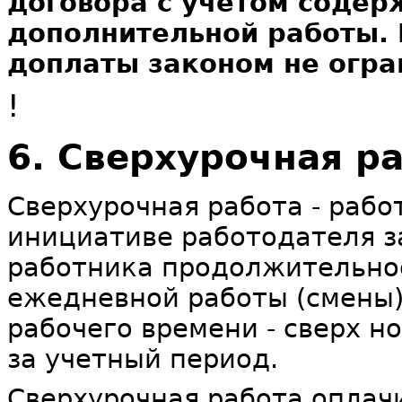
договора с учетом содер
дополнительной работы.
доплаты законом не огра
!
6. Сверхурочная р
Сверхурочная работа - рабо
инициативе работодателя з
работника продолжительнос
ежедневной работы (смены)
рабочего времени - сверх н
за учетный период.
Сверхурочная работа оплач