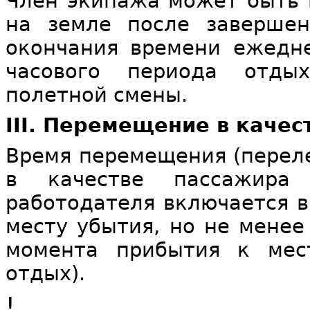
Член экипажа может быть 
на земле после заверше
окончания времени ежедне
часового периода отды
полетной смены.
III. Перемещение в каче
Время перемещения (переле
в качестве пассажира
работодателя включается в
месту убытия, но не менее
момента прибытия к мес
отдых).
!