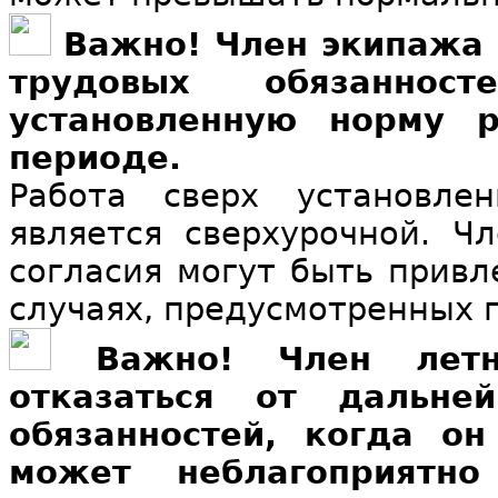
Важно! Член экипажа 
трудовых обязаннос
установленную норму 
периоде.
Работа сверх установле
является сверхурочной. Ч
согласия могут быть привл
случаях, предусмотренных п.
Важно! Член летн
отказаться от дальне
обязанностей, когда он
может неблагоприятно