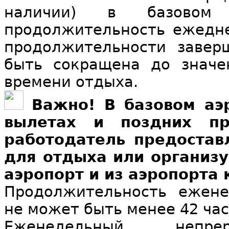
наличии) в базовом 
продолжительность ежедне
продолжительности завер
быть сокращена до значе
времени отдыха.
Важно! В базовом аэ
вылетах и поздних пр
работодатель предостав
для отдыха или организу
аэропорт и из аэропорта 
Продолжительность ежене
не может быть менее 42 час
Еженедельный неп