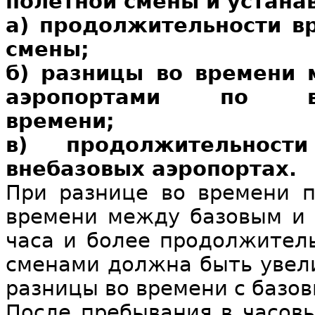
полетной смены и устанав
а) продолжительности в
смены;
б) разницы во времени
аэропортами по всем
времени;
в) продолжительнос
внебазовых аэропортах.
При разнице во времени п
времени между базовым и 
часа и более продолжител
сменами должна быть увели
разницы во времени с базо
После пребывания в часовы