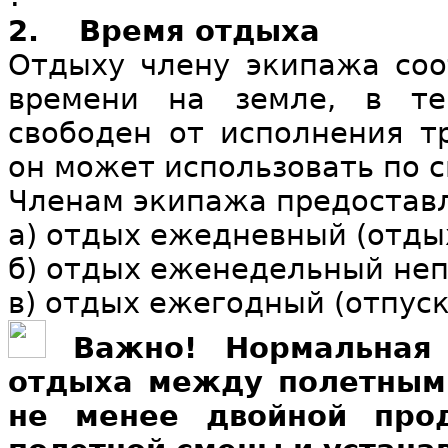
2.
Время отдыха
Отдыху члену экипажа соо
времени на земле, в те
свободен от исполнения т
он может использовать по 
Членам экипажа предостав
а) отдых ежедневный (отды
б) отдых еженедельный неп
в) отдых ежегодный (отпус
Важно! Нормальная
отдыха между полетным
не менее двойной про