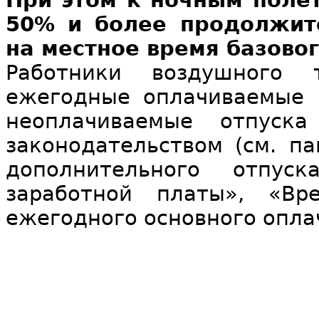
При этом к ночным поле
50% и более продолжит
на местное время базовог
Работники воздушного
ежегодные оплачиваемые 
неоплачиваемые отпуска
законодательством (см. п
дополнительного отпус
заработной платы», «Вр
ежегодного основного опла