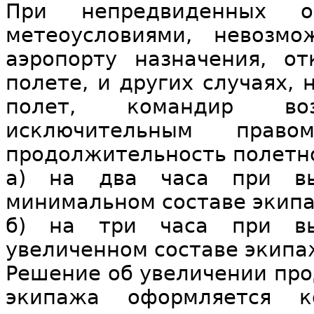
При непредвиденных об
метеоусловиями, невозм
аэропорту назначения, о
полете, и других случаях,
полет, командир во
исключительным право
продолжительность полетн
а) на два часа при в
минимальном составе экип
б) на три часа при в
увеличенном составе экипа
Решение об увеличении пр
экипажа оформляется к