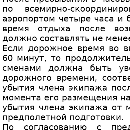
по всемирно-скоордини
аэропортом четыре часа и б
время отдыха после воз
должно составлять не менее
Если дорожное время во в
60 минут, то продолжител
сменами должна быть ув
дорожного времени, соотв
убытия члена экипажа пос
момента его размещения на
убытия члена экипажа от 
предполетной подготовки.
По согласованию с пред